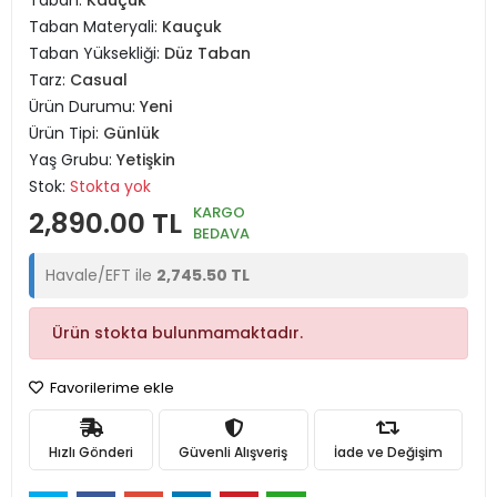
Taban:
Kauçuk
Taban Materyali:
Kauçuk
Taban Yüksekliği:
Düz Taban
Tarz:
Casual
Ürün Durumu:
Yeni
Ürün Tipi:
Günlük
Yaş Grubu:
Yetişkin
Stok:
Stokta yok
KARGO
2,890.00 TL
BEDAVA
Havale/EFT ile
2,745.50 TL
Ürün stokta bulunmamaktadır.
Favorilerime ekle
Hızlı Gönderi
Güvenli Alışveriş
İade ve Değişim