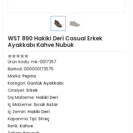
WST 890 Hakiki Deri Casual Erkek
Ayakkabı Kahve Nubuk
Ürün Kodu:
mk-0017357
Barkod:
000000173575
Marka:
Pepita
Kategori:
Günlük Ayakkabı
Cinsiyet:
Erkek
Dış Malzeme:
Hakiki Deri
İç Malzeme:
Sıcak Astar
İç Zemin:
Hakiki Deri
Kapanma Tipi:
Streç
Renk:
Kahve