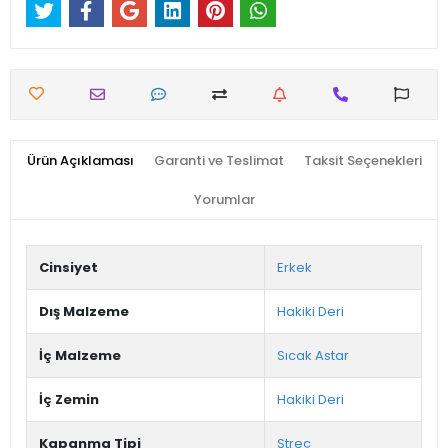
Ürün Açıklaması
Garanti ve Teslimat
Taksit Seçenekleri
Yorumlar
Cinsiyet
Erkek
Dış Malzeme
Hakiki Deri
İç Malzeme
Sıcak Astar
İç Zemin
Hakiki Deri
Kapanma Tipi
Streç