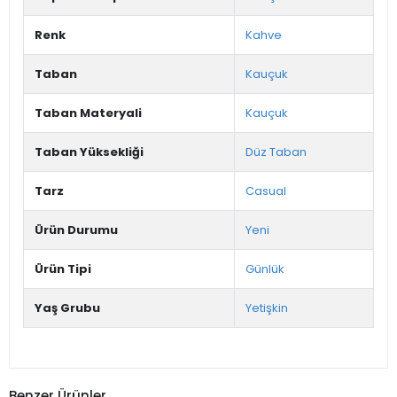
Renk
Kahve
Taban
Kauçuk
Taban Materyali
Kauçuk
Taban Yüksekliği
Düz Taban
Tarz
Casual
Ürün Durumu
Yeni
Ürün Tipi
Günlük
Yaş Grubu
Yetişkin
Benzer Ürünler