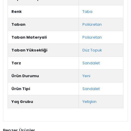
Renk
Taba
Taban
Poliüretan
Taban Materyali
Poliüretan
Taban Yüksekliği
Düz Topuk
Tarz
Sandalet
Ürün Durumu
Yeni
Ürün Tipi
Sandalet
Yaş Grubu
Yetişkin
Benzer Ürünler