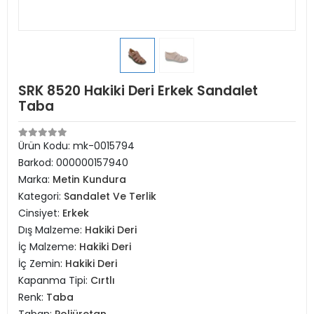
SRK 8520 Hakiki Deri Erkek Sandalet
Taba
Ürün Kodu:
mk-0015794
Barkod:
000000157940
Marka:
Metin Kundura
Kategori:
Sandalet Ve Terlik
Cinsiyet:
Erkek
Dış Malzeme:
Hakiki Deri
İç Malzeme:
Hakiki Deri
İç Zemin:
Hakiki Deri
Kapanma Tipi:
Cırtlı
Renk:
Taba