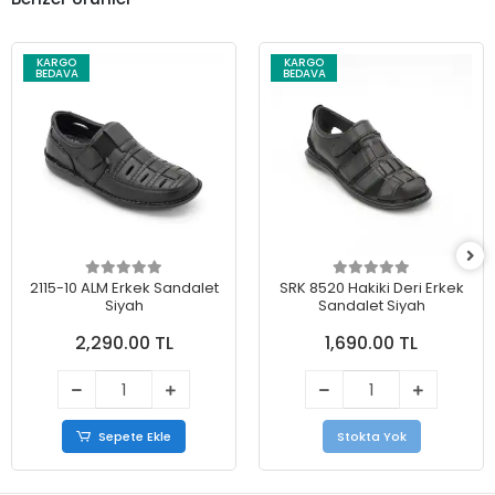
KARGO
KARGO
BEDAVA
BEDAVA
2115-10 ALM Erkek Sandalet
SRK 8520 Hakiki Deri Erkek
Siyah
Sandalet Siyah
2,290.00 TL
1,690.00 TL
Sepete Ekle
Stokta Yok