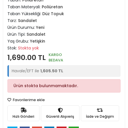
Taban:
Poliüretan
Taban Materyali:
Poliüretan
Taban Yüksekliği:
Düz Topuk
Tarz:
Sandalet
Ürün Durumu:
Yeni
Ürün Tipi:
Sandalet
Yaş Grubu:
Yetişkin
Stok:
Stokta yok
KARGO
1,690.00 TL
BEDAVA
Havale/EFT ile
1,605.50 TL
Ürün stokta bulunmamaktadır.
Favorilerime ekle
Hızlı Gönderi
Güvenli Alışveriş
İade ve Değişim