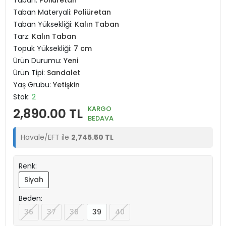
Taban:
Poliüretan
Taban Materyali:
Poliüretan
Taban Yüksekliği:
Kalın Taban
Tarz:
Kalın Taban
Topuk Yüksekliği:
7 cm
Ürün Durumu:
Yeni
Ürün Tipi:
Sandalet
Yaş Grubu:
Yetişkin
Stok:
2
KARGO
2,890.00 TL
BEDAVA
Havale/EFT ile
2,745.50 TL
Renk:
Siyah
Beden:
36
37
38
39
40