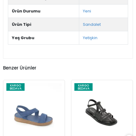
Ürün Durumu
Yeni
Ürün Tipi
Sandalet
Yaş Grubu
Yetişkin
Benzer Ürünler
KARGO
KARGO
BEDAVA
BEDAVA