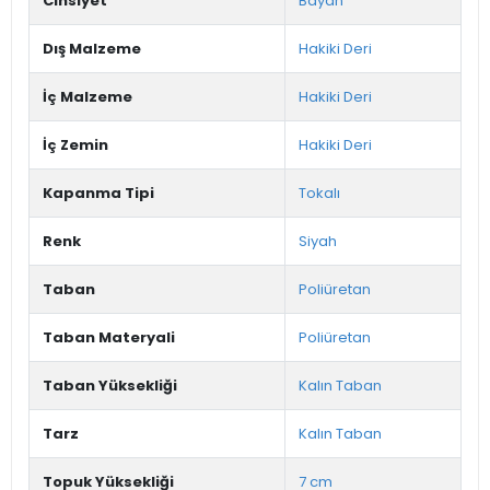
Cinsiyet
Bayan
Dış Malzeme
Hakiki Deri
İç Malzeme
Hakiki Deri
İç Zemin
Hakiki Deri
Kapanma Tipi
Tokalı
Renk
Siyah
Taban
Poliüretan
Taban Materyali
Poliüretan
Taban Yüksekliği
Kalın Taban
Tarz
Kalın Taban
Topuk Yüksekliği
7 cm