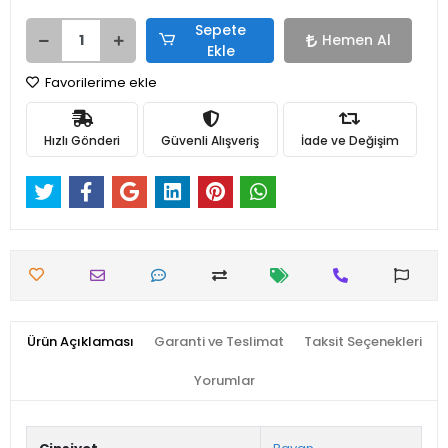
Sepete
Hemen Al
Ekle
Favorilerime ekle
Hızlı Gönderi
Güvenli Alışveriş
İade ve Değişim
Ürün Açıklaması
Garanti ve Teslimat
Taksit Seçenekleri
Yorumlar