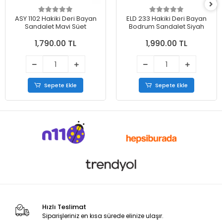
ASY 1102 Hakiki Deri Bayan
ELD 233 Hakiki Deri Bayan
Sandalet Mavi Süet
Bodrum Sandalet Siyah
1,790.00 TL
1,990.00 TL
Sepete Ekle
Sepete Ekle
Hızlı Teslimat
Siparişleriniz en kısa sürede elinize ulaşır.