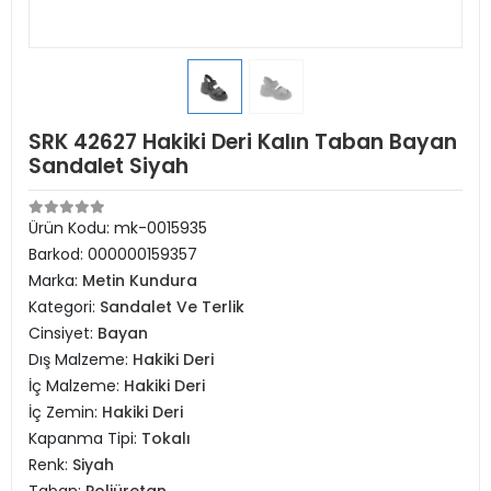
SRK 42627 Hakiki Deri Kalın Taban Bayan
Sandalet Siyah
Ürün Kodu:
mk-0015935
Barkod:
000000159357
Marka:
Metin Kundura
Kategori:
Sandalet Ve Terlik
Cinsiyet:
Bayan
Dış Malzeme:
Hakiki Deri
İç Malzeme:
Hakiki Deri
İç Zemin:
Hakiki Deri
Kapanma Tipi:
Tokalı
Renk:
Siyah