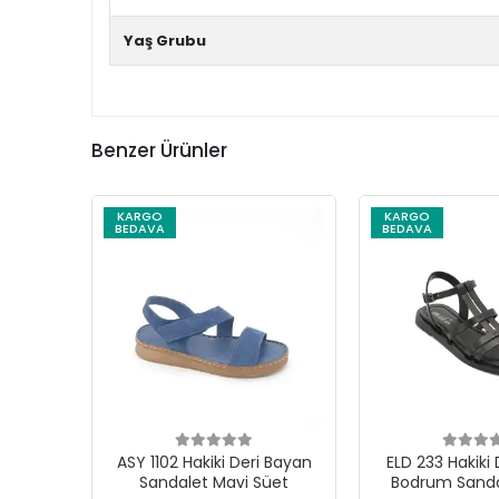
Yaş Grubu
Benzer Ürünler
KARGO
KARGO
BEDAVA
BEDAVA
ASY 1102 Hakiki Deri Bayan
ELD 233 Hakiki
Sandalet Mavi Süet
Bodrum Sanda