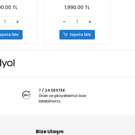
90.00 TL
1,990.00 TL
epete Ekle
Sepete Ekle
7 / 24 DESTEK
Öneri ve şikayetlerinizi bize
iletebilirsiniz.
Bize Ulaşın