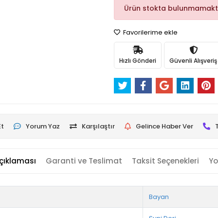
Ürün stokta bulunmamakt
Favorilerime ekle
Hızlı Gönderi
Güvenli Alışveriş
Et
Yorum Yaz
Karşılaştır
Gelince Haber Ver
çıklaması
Garanti ve Teslimat
Taksit Seçenekleri
Yo
Bayan