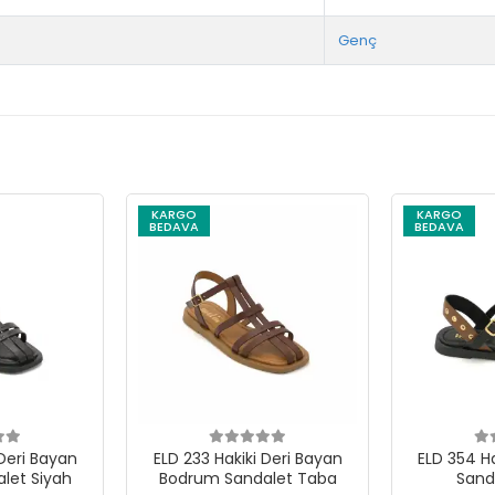
Genç
KARGO
KARGO
BEDAVA
BEDAVA
 Deri Bayan
ELD 233 Hakiki Deri Bayan
ELD 354 Ha
let Siyah
Bodrum Sandalet Taba
Sand