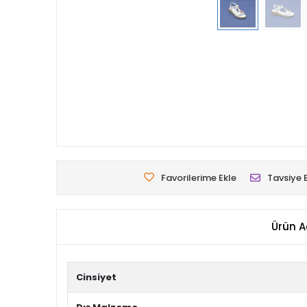
Favorilerime Ekle
Tavsiye 
Ürün A
Cinsiyet