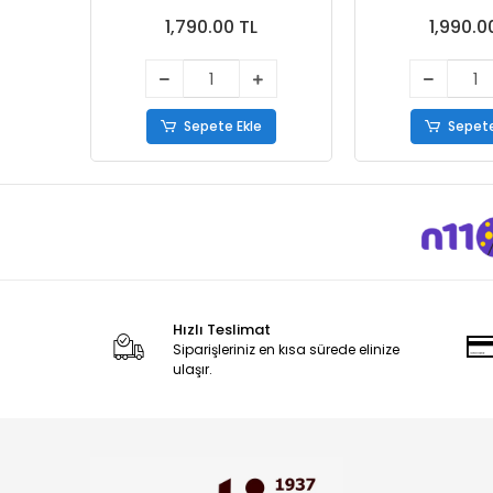
1,790.00 TL
1,990.0
Sepete Ekle
Sepete
Hızlı Teslimat
Siparişleriniz en kısa sürede elinize
ulaşır.