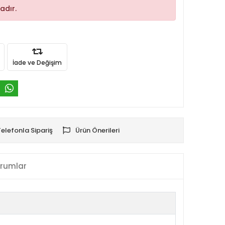
adır.
İade ve Değişim
Telefonla Sipariş
Ürün Önerileri
rumlar