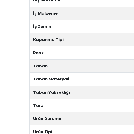
Dış Malzeme
İç Malzeme
İç Zemin
Kapanma Tipi
Renk
Taban
Taban Materyali
Taban Yüksekliği
Tarz
Ürün Durumu
Ürün Tipi