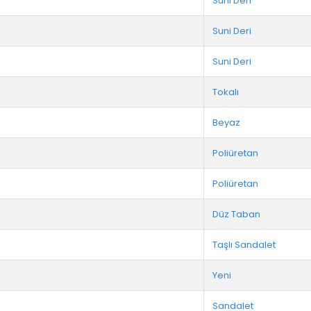
Suni Deri
Suni Deri
Suni Deri
Tokalı
Beyaz
Poliüretan
Poliüretan
Düz Taban
Taşlı Sandalet
Yeni
Sandalet