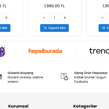
0 TL
1,990.00 TL
1,9
 Ekle
Sepete Ekle
S
Güvenli Alışveriş
Geniş Ürün Yelpazesi
Güvenli ve kolay ödeme
Kaliteli Ürünler-Uygun
sistemi
Fiyatlarla
Kurumsal
Kategoriler