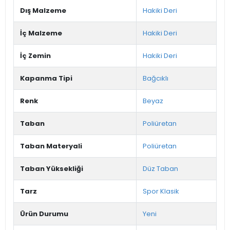
Dış Malzeme
Hakiki Deri
İç Malzeme
Hakiki Deri
İç Zemin
Hakiki Deri
Kapanma Tipi
Bağcıklı
Renk
Beyaz
Taban
Poliüretan
Taban Materyali
Poliüretan
Taban Yüksekliği
Düz Taban
Tarz
Spor Klasik
Ürün Durumu
Yeni