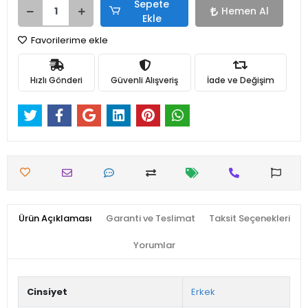
Sepete
Hemen Al
Ekle
Favorilerime ekle
Hızlı Gönderi
Güvenli Alışveriş
İade ve Değişim
Ürün Açıklaması
Garanti ve Teslimat
Taksit Seçenekleri
Yorumlar
Cinsiyet
Erkek