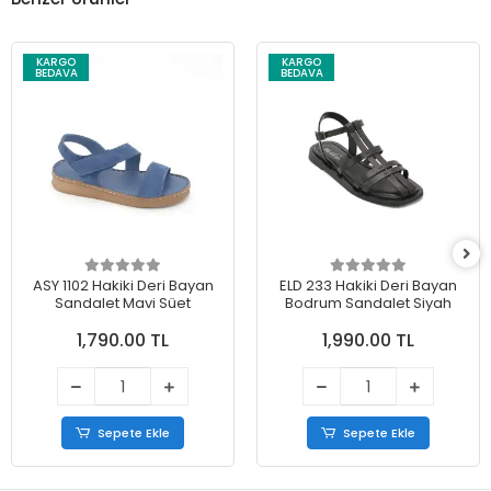
KARGO
KARGO
BEDAVA
BEDAVA
ASY 1102 Hakiki Deri Bayan
ELD 233 Hakiki Deri Bayan
Sandalet Mavi Süet
Bodrum Sandalet Siyah
1,790.00 TL
1,990.00 TL
Sepete Ekle
Sepete Ekle