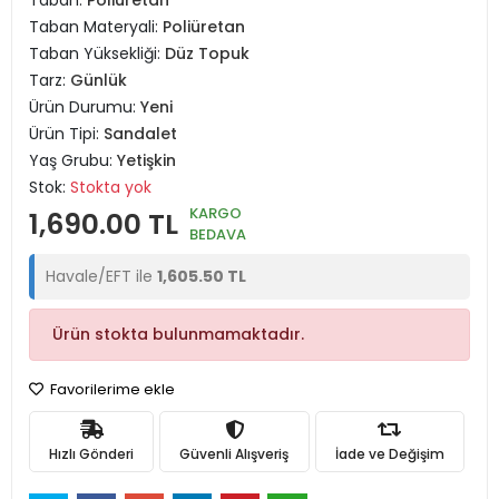
Taban:
Poliüretan
Taban Materyali:
Poliüretan
Taban Yüksekliği:
Düz Topuk
Tarz:
Günlük
Ürün Durumu:
Yeni
Ürün Tipi:
Sandalet
Yaş Grubu:
Yetişkin
Stok:
Stokta yok
KARGO
1,690.00 TL
BEDAVA
Havale/EFT ile
1,605.50 TL
Ürün stokta bulunmamaktadır.
Favorilerime ekle
Hızlı Gönderi
Güvenli Alışveriş
İade ve Değişim