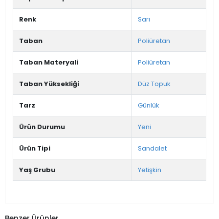
Renk
Sarı
Taban
Poliüretan
Taban Materyali
Poliüretan
Taban Yüksekliği
Düz Topuk
Tarz
Günlük
Ürün Durumu
Yeni
Ürün Tipi
Sandalet
Yaş Grubu
Yetişkin
Benzer Ürünler