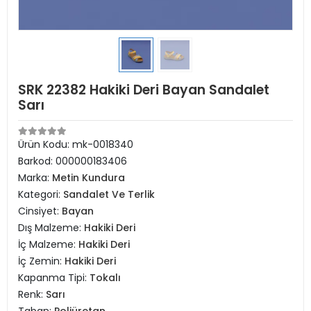
SRK 22382 Hakiki Deri Bayan Sandalet
Sarı
Ürün Kodu:
mk-0018340
Barkod:
000000183406
Marka:
Metin Kundura
Kategori:
Sandalet Ve Terlik
Cinsiyet:
Bayan
Dış Malzeme:
Hakiki Deri
İç Malzeme:
Hakiki Deri
İç Zemin:
Hakiki Deri
Kapanma Tipi:
Tokalı
Renk:
Sarı