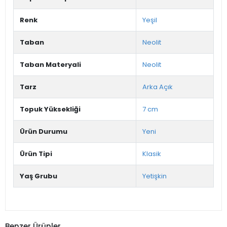
Renk
Yeşil
Taban
Neolit
Taban Materyali
Neolit
Tarz
Arka Açık
Topuk Yüksekliği
7 cm
Ürün Durumu
Yeni
Ürün Tipi
Klasik
Yaş Grubu
Yetişkin
Benzer Ürünler