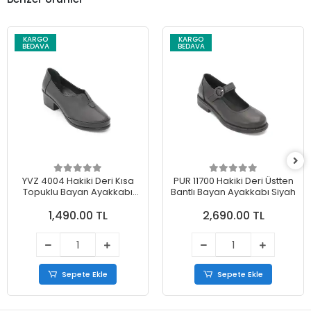
KARGO
KARGO
BEDAVA
BEDAVA
YVZ 4004 Hakiki Deri Kısa
PUR 11700 Hakiki Deri Üstten
Topuklu Bayan Ayakkabı
Bantlı Bayan Ayakkabı Siyah
Siyah
1,490.00 TL
2,690.00 TL
Sepete Ekle
Sepete Ekle