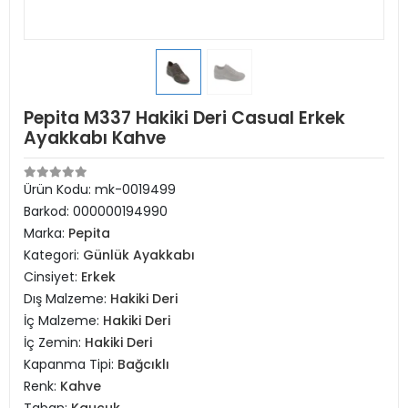
Pepita M337 Hakiki Deri Casual Erkek
Ayakkabı Kahve
Ürün Kodu:
mk-0019499
Barkod:
000000194990
Marka:
Pepita
Kategori:
Günlük Ayakkabı
Cinsiyet:
Erkek
Dış Malzeme:
Hakiki Deri
İç Malzeme:
Hakiki Deri
İç Zemin:
Hakiki Deri
Kapanma Tipi:
Bağcıklı
Renk:
Kahve