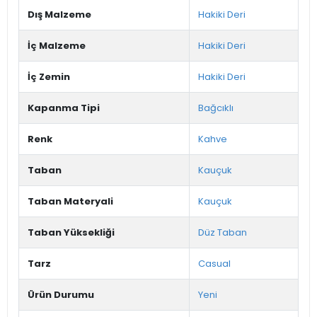
Dış Malzeme
Hakiki Deri
İç Malzeme
Hakiki Deri
İç Zemin
Hakiki Deri
Kapanma Tipi
Bağcıklı
Renk
Kahve
Taban
Kauçuk
Taban Materyali
Kauçuk
Taban Yüksekliği
Düz Taban
Tarz
Casual
Ürün Durumu
Yeni