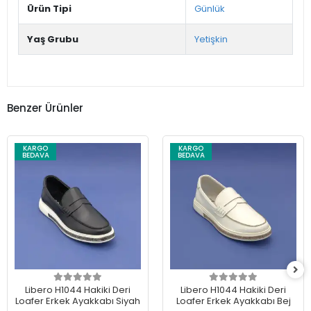
Ürün Tipi
Günlük
Yaş Grubu
Yetişkin
Benzer Ürünler
KARGO
KARGO
BEDAVA
BEDAVA
Libero H1044 Hakiki Deri
Libero H1044 Hakiki Deri
Loafer Erkek Ayakkabı Siyah
Loafer Erkek Ayakkabı Bej