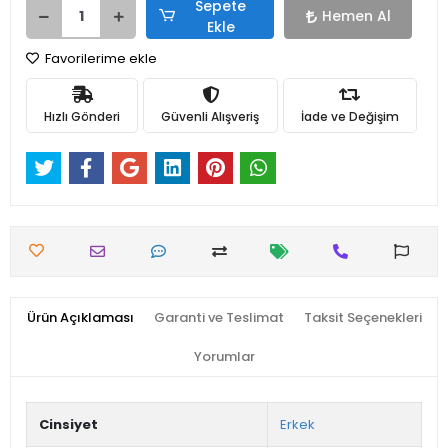
Sepete
Hemen Al
Ekle
Favorilerime ekle
Hızlı Gönderi
Güvenli Alışveriş
İade ve Değişim
Ürün Açıklaması
Garanti ve Teslimat
Taksit Seçenekleri
Yorumlar
Cinsiyet
Erkek