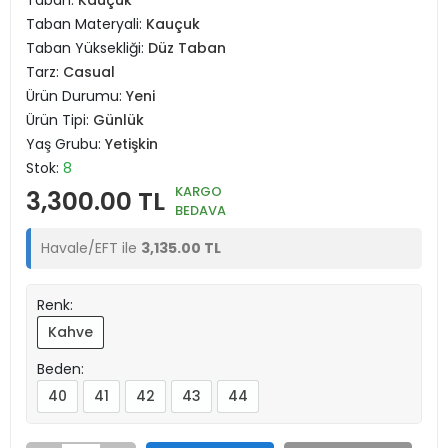
Taban:
Kauçuk
Taban Materyali:
Kauçuk
Taban Yüksekliği:
Düz Taban
Tarz:
Casual
Ürün Durumu:
Yeni
Ürün Tipi:
Günlük
Yaş Grubu:
Yetişkin
Stok:
8
KARGO
3,300.00 TL
BEDAVA
Havale/EFT ile
3,135.00 TL
Renk:
Kahve
Beden:
40
41
42
43
44