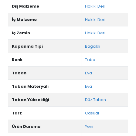
Dış Malzeme
Hakiki Deri
İç Malzeme
Hakiki Deri
İç Zemin
Hakiki Deri
Kapanma Tipi
Bağcıklı
Renk
Taba
Taban
Eva
Taban Materyali
Eva
Taban Yüksekliği
Düz Taban
Tarz
Casual
Ürün Durumu
Yeni