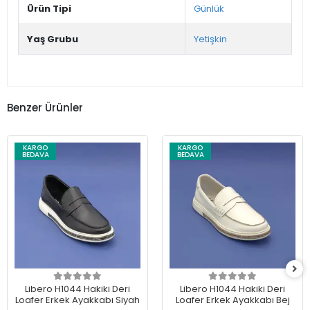
Ürün Tipi
Günlük
Yaş Grubu
Yetişkin
Benzer Ürünler
KARGO
KARGO
BEDAVA
BEDAVA
Libero H1044 Hakiki Deri
Libero H1044 Hakiki Deri
Loafer Erkek Ayakkabı Siyah
Loafer Erkek Ayakkabı Bej