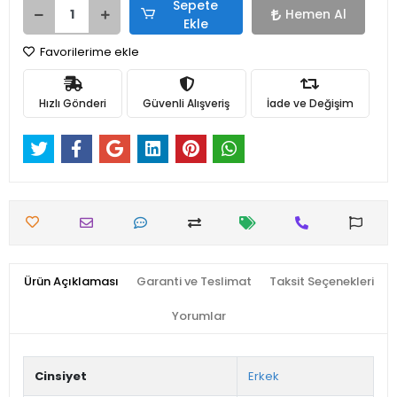
Sepete
Hemen Al
Ekle
Favorilerime ekle
Hızlı Gönderi
Güvenli Alışveriş
İade ve Değişim
Ürün Açıklaması
Garanti ve Teslimat
Taksit Seçenekleri
Yorumlar
Cinsiyet
Erkek