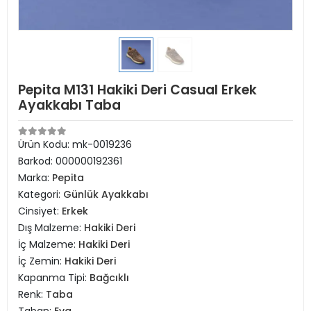
Pepita M131 Hakiki Deri Casual Erkek
Ayakkabı Taba
Ürün Kodu:
mk-0019236
Barkod:
000000192361
Marka:
Pepita
Kategori:
Günlük Ayakkabı
Cinsiyet:
Erkek
Dış Malzeme:
Hakiki Deri
İç Malzeme:
Hakiki Deri
İç Zemin:
Hakiki Deri
Kapanma Tipi:
Bağcıklı
Renk:
Taba