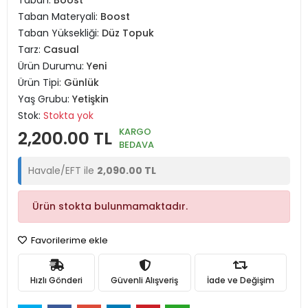
Taban:
Boost
Taban Materyali:
Boost
Taban Yüksekliği:
Düz Topuk
Tarz:
Casual
Ürün Durumu:
Yeni
Ürün Tipi:
Günlük
Yaş Grubu:
Yetişkin
Stok:
Stokta yok
KARGO
2,200.00 TL
BEDAVA
Havale/EFT ile
2,090.00 TL
Ürün stokta bulunmamaktadır.
Favorilerime ekle
Hızlı Gönderi
Güvenli Alışveriş
İade ve Değişim