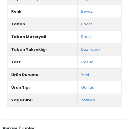
Renk
Beyaz
Taban
Boost
Taban Materyali
Boost
Taban Yüksekliği
Düz Topuk
Tarz
Casual
Ürün Durumu
Yeni
Ürün Tipi
Günlük
Yaş Grubu
Yetişkin
Benzer Ürünler