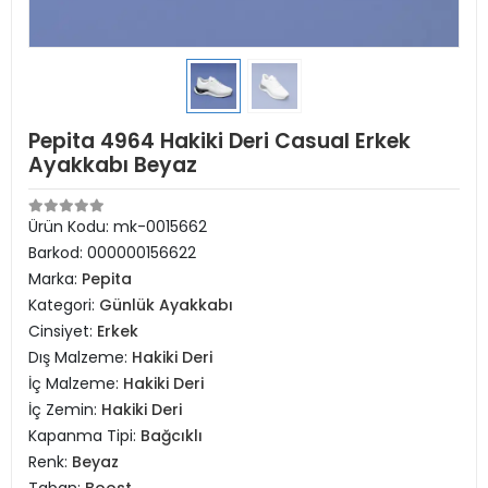
Pepita 4964 Hakiki Deri Casual Erkek
Ayakkabı Beyaz
Ürün Kodu:
mk-0015662
Barkod:
000000156622
Marka:
Pepita
Kategori:
Günlük Ayakkabı
Cinsiyet:
Erkek
Dış Malzeme:
Hakiki Deri
İç Malzeme:
Hakiki Deri
İç Zemin:
Hakiki Deri
Kapanma Tipi:
Bağcıklı
Renk:
Beyaz