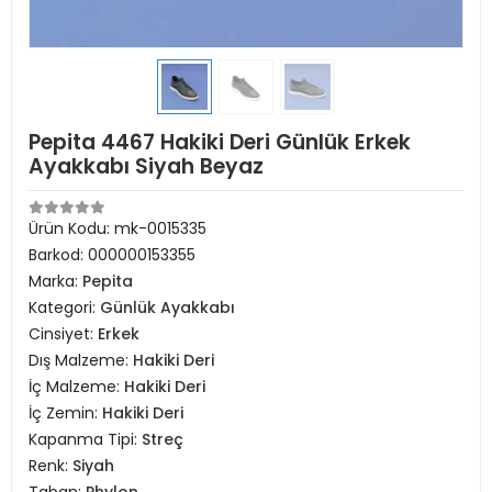
Pepita 4467 Hakiki Deri Günlük Erkek
Ayakkabı Siyah Beyaz
Ürün Kodu:
mk-0015335
Barkod:
000000153355
Marka:
Pepita
Kategori:
Günlük Ayakkabı
Cinsiyet:
Erkek
Dış Malzeme:
Hakiki Deri
İç Malzeme:
Hakiki Deri
İç Zemin:
Hakiki Deri
Kapanma Tipi:
Streç
Renk:
Siyah