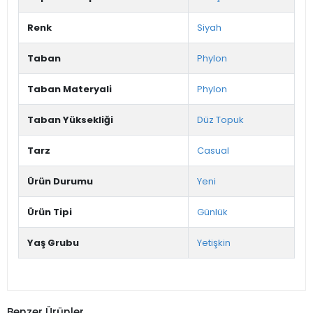
Renk
Siyah
Taban
Phylon
Taban Materyali
Phylon
Taban Yüksekliği
Düz Topuk
Tarz
Casual
Ürün Durumu
Yeni
Ürün Tipi
Günlük
Yaş Grubu
Yetişkin
Benzer Ürünler