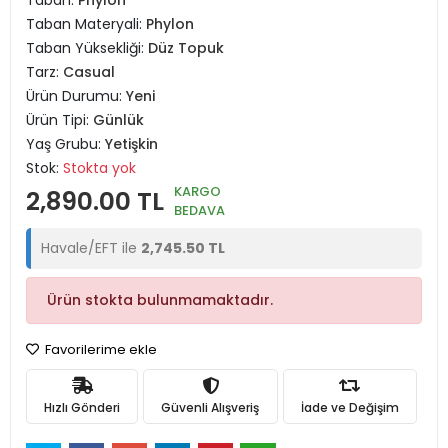
Taban:
Phylon
Taban Materyali:
Phylon
Taban Yüksekliği:
Düz Topuk
Tarz:
Casual
Ürün Durumu:
Yeni
Ürün Tipi:
Günlük
Yaş Grubu:
Yetişkin
Stok:
Stokta yok
KARGO
2,890.00 TL
BEDAVA
Havale/EFT ile
2,745.50 TL
Ürün stokta bulunmamaktadır.
Favorilerime ekle
Hızlı Gönderi
Güvenli Alışveriş
İade ve Değişim