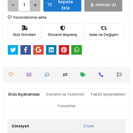
Sepete
Hemen Al
Ekle
Favorilerime ekle
Hızlı Gönderi
Güvenli Alışveriş
İade ve Değişim
Ürün Açıklaması
Garanti ve Teslimat
Taksit Seçenekleri
Yorumlar
Cinsiyet
Erkek