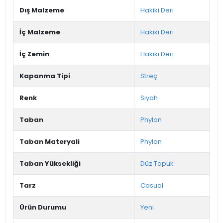
Dış Malzeme
Hakiki Deri
İç Malzeme
Hakiki Deri
İç Zemin
Hakiki Deri
Kapanma Tipi
Streç
Renk
Siyah
Taban
Phylon
Taban Materyali
Phylon
Taban Yüksekliği
Düz Topuk
Tarz
Casual
Ürün Durumu
Yeni