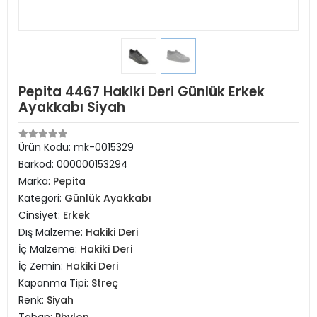
Pepita 4467 Hakiki Deri Günlük Erkek
Ayakkabı Siyah
Ürün Kodu:
mk-0015329
Barkod:
000000153294
Marka:
Pepita
Kategori:
Günlük Ayakkabı
Cinsiyet:
Erkek
Dış Malzeme:
Hakiki Deri
İç Malzeme:
Hakiki Deri
İç Zemin:
Hakiki Deri
Kapanma Tipi:
Streç
Renk:
Siyah