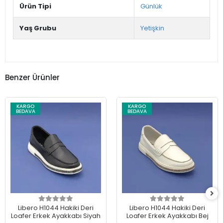
Ürün Tipi
Günlük
Yaş Grubu
Yetişkin
Benzer Ürünler
KARGO
KARGO
BEDAVA
BEDAVA
Libero H1044 Hakiki Deri
Libero H1044 Hakiki Deri
Loafer Erkek Ayakkabı Siyah
Loafer Erkek Ayakkabı Bej