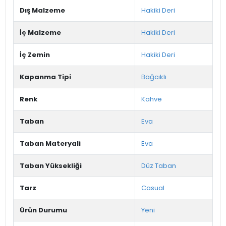
Dış Malzeme
Hakiki Deri
İç Malzeme
Hakiki Deri
İç Zemin
Hakiki Deri
Kapanma Tipi
Bağcıklı
Renk
Kahve
Taban
Eva
Taban Materyali
Eva
Taban Yüksekliği
Düz Taban
Tarz
Casual
Ürün Durumu
Yeni