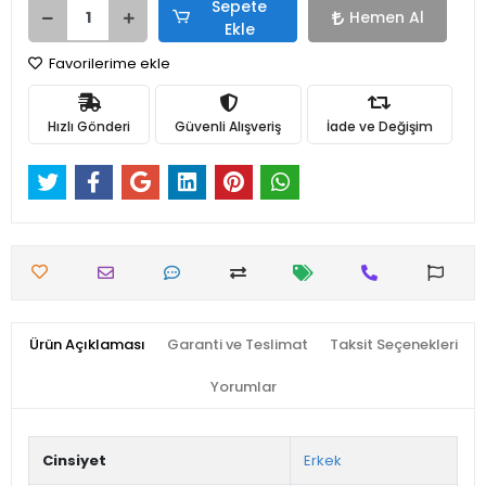
Sepete
Hemen Al
Ekle
Favorilerime ekle
Hızlı Gönderi
Güvenli Alışveriş
İade ve Değişim
Ürün Açıklaması
Garanti ve Teslimat
Taksit Seçenekleri
Yorumlar
Cinsiyet
Erkek