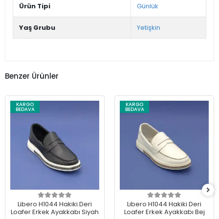
Ürün Tipi
Günlük
Yaş Grubu
Yetişkin
Benzer Ürünler
KARGO
KARGO
BEDAVA
BEDAVA
Libero H1044 Hakiki Deri
Libero H1044 Hakiki Deri
Loafer Erkek Ayakkabı Siyah
Loafer Erkek Ayakkabı Bej