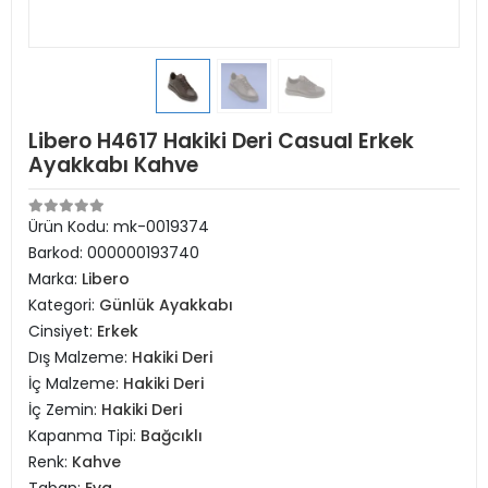
Libero H4617 Hakiki Deri Casual Erkek
Ayakkabı Kahve
Ürün Kodu:
mk-0019374
Barkod:
000000193740
Marka:
Libero
Kategori:
Günlük Ayakkabı
Cinsiyet:
Erkek
Dış Malzeme:
Hakiki Deri
İç Malzeme:
Hakiki Deri
İç Zemin:
Hakiki Deri
Kapanma Tipi:
Bağcıklı
Renk:
Kahve