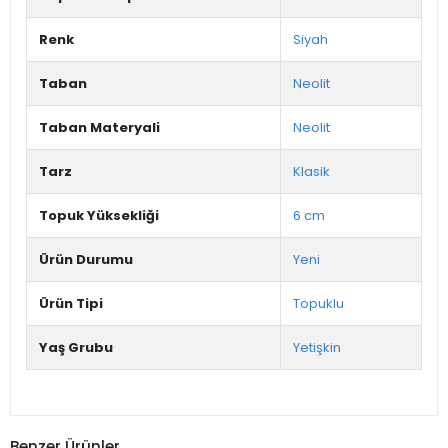
Renk
Siyah
Taban
Neolit
Taban Materyali
Neolit
Tarz
Klasik
Topuk Yüksekliği
6 cm
Ürün Durumu
Yeni
Ürün Tipi
Topuklu
Yaş Grubu
Yetişkin
Benzer Ürünler