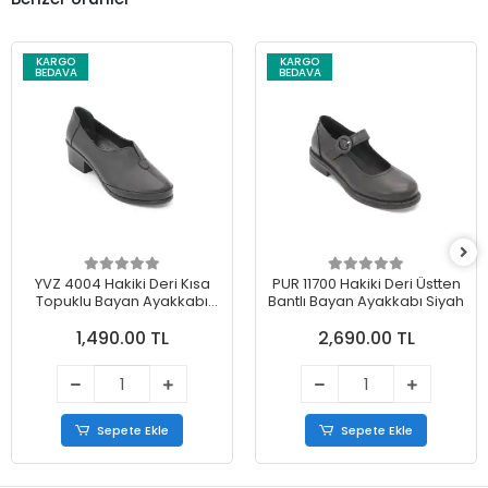
KARGO
KARGO
BEDAVA
BEDAVA
YVZ 4004 Hakiki Deri Kısa
PUR 11700 Hakiki Deri Üstten
Topuklu Bayan Ayakkabı
Bantlı Bayan Ayakkabı Siyah
Siyah
1,490.00 TL
2,690.00 TL
Sepete Ekle
Sepete Ekle