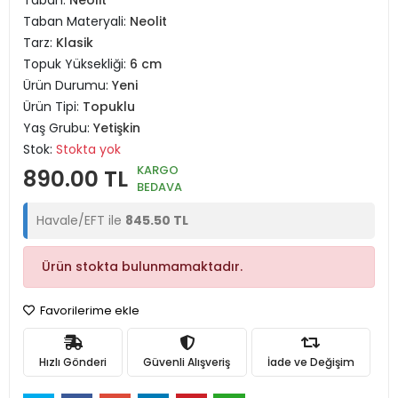
Taban:
Neolit
Taban Materyali:
Neolit
Tarz:
Klasik
Topuk Yüksekliği:
6 cm
Ürün Durumu:
Yeni
Ürün Tipi:
Topuklu
Yaş Grubu:
Yetişkin
Stok:
Stokta yok
KARGO
890.00 TL
BEDAVA
Havale/EFT ile
845.50 TL
Ürün stokta bulunmamaktadır.
Favorilerime ekle
Hızlı Gönderi
Güvenli Alışveriş
İade ve Değişim