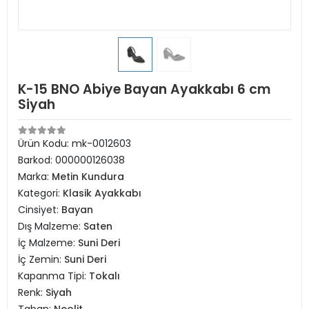
K-15 BNO Abiye Bayan Ayakkabı 6 cm
Siyah
Ürün Kodu:
mk-0012603
Barkod:
000000126038
Marka:
Metin Kundura
Kategori:
Klasik Ayakkabı
Cinsiyet:
Bayan
Dış Malzeme:
Saten
İç Malzeme:
Suni Deri
İç Zemin:
Suni Deri
Kapanma Tipi:
Tokalı
Renk:
Siyah