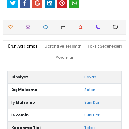
Ürün Açıklaması
Garanti ve Teslimat
Taksit Seçenekleri
Yorumlar
Cinsiyet
Bayan
Dış Malzeme
Saten
İç Malzeme
Suni Deri
İç Zemin
Suni Deri
Kapanma Tipi
Tokalı