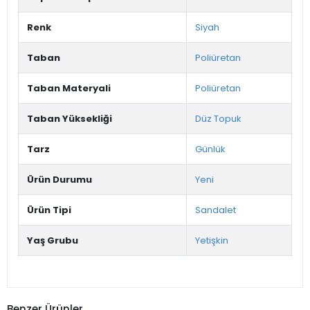
Renk
Siyah
Taban
Poliüretan
Taban Materyali
Poliüretan
Taban Yüksekliği
Düz Topuk
Tarz
Günlük
Ürün Durumu
Yeni
Ürün Tipi
Sandalet
Yaş Grubu
Yetişkin
Benzer Ürünler