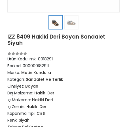
İZZ 8409 Hakiki Deri Bayan Sandalet
Siyah
Ürün Kodu:
mk-0018291
Barkod:
000000182911
Marka:
Metin Kundura
Kategori:
Sandalet Ve Terlik
Cinsiyet:
Bayan
Dış Malzeme:
Hakiki Deri
İç Malzeme:
Hakiki Deri
İç Zemin:
Hakiki Deri
Kapanma Tipi:
Cırtlı
Renk:
Siyah