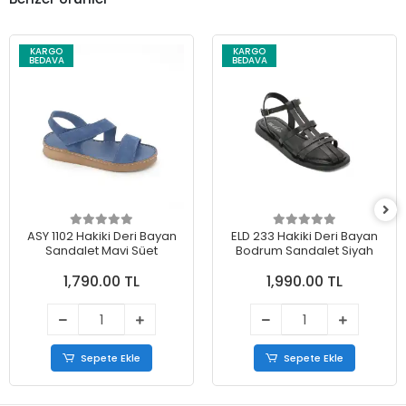
KARGO
KARGO
BEDAVA
BEDAVA
ASY 1102 Hakiki Deri Bayan
ELD 233 Hakiki Deri Bayan
Sandalet Mavi Süet
Bodrum Sandalet Siyah
1,790.00 TL
1,990.00 TL
Sepete Ekle
Sepete Ekle