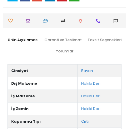
Ürün Açıklaması
Garanti ve Teslimat
Taksit Seçenekleri
Yorumlar
Cinsiyet
Bayan
Dış Malzeme
Hakiki Deri
İç Malzeme
Hakiki Deri
İç Zemin
Hakiki Deri
Kapanma Tipi
Cırtlı