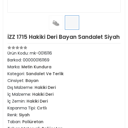
İZZ 1715 Hakiki Deri Bayan Sandalet Siyah
Ürün Kodu:
mk-0016116
Barkod:
000000161169
Marka:
Metin Kundura
Kategori:
Sandalet Ve Terlik
Cinsiyet:
Bayan
Dış Malzeme:
Hakiki Deri
İç Malzeme:
Hakiki Deri
İç Zemin:
Hakiki Deri
Kapanma Tipi:
Cırtlı
Renk:
Siyah
Taban:
Poliüretan