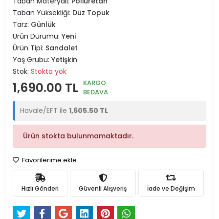
Taban Materyali:
Poliüretan
Taban Yüksekliği:
Düz Topuk
Tarz:
Günlük
Ürün Durumu:
Yeni
Ürün Tipi:
Sandalet
Yaş Grubu:
Yetişkin
Stok:
Stokta yok
KARGO
1,690.00 TL
BEDAVA
Havale/EFT ile
1,605.50 TL
Ürün stokta bulunmamaktadır.
Favorilerime ekle
Hızlı Gönderi
Güvenli Alışveriş
İade ve Değişim