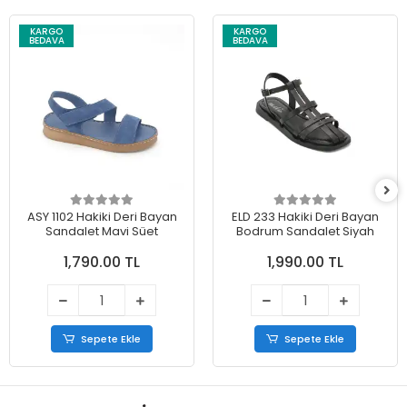
KARGO
KARGO
BEDAVA
BEDAVA
ASY 1102 Hakiki Deri Bayan
ELD 233 Hakiki Deri Bayan
Sandalet Mavi Süet
Bodrum Sandalet Siyah
1,790.00 TL
1,990.00 TL
Sepete Ekle
Sepete Ekle