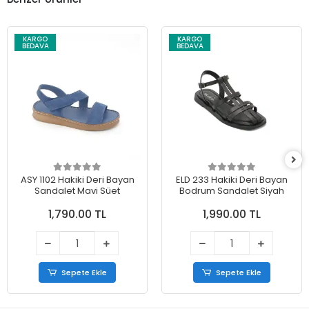
KARGO
KARGO
BEDAVA
BEDAVA
ASY 1102 Hakiki Deri Bayan
ELD 233 Hakiki Deri Bayan
Sandalet Mavi Süet
Bodrum Sandalet Siyah
1,790.00 TL
1,990.00 TL
Sepete Ekle
Sepete Ekle