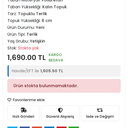
Taban Materyali:
Poliüretan
Taban Yüksekliği:
Kalın Topuk
Tarz:
Topuklu Terlik
Topuk Yüksekliği:
6 cm
Ürün Durumu:
Yeni
Ürün Tipi:
Terlik
Yaş Grubu:
Yetişkin
Stok:
Stokta yok
KARGO
1,690.00 TL
BEDAVA
Havale/EFT ile
1,605.50 TL
Ürün stokta bulunmamaktadır.
Favorilerime ekle
Hızlı Gönderi
Güvenli Alışveriş
İade ve Değişim