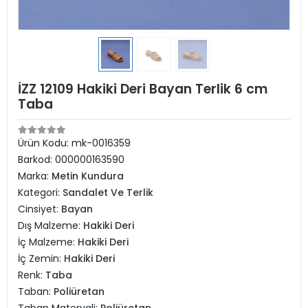
İZZ 12109 Hakiki Deri Bayan Terlik 6 cm
Taba
Ürün Kodu:
mk-0016359
Barkod:
000000163590
Marka:
Metin Kundura
Kategori:
Sandalet Ve Terlik
Cinsiyet:
Bayan
Dış Malzeme:
Hakiki Deri
İç Malzeme:
Hakiki Deri
İç Zemin:
Hakiki Deri
Renk:
Taba
Taban:
Poliüretan