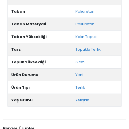
Taban
Poliüretan
Taban Materyali
Poliüretan
Taban Yüksekliği
Kalın Topuk
Tarz
Topuklu Terlik
Topuk Yüksekliği
6 cm
Ürün Durumu
Yeni
Ürün Tipi
Terlik
Yaş Grubu
Yetişkin
Benzer Ürünler