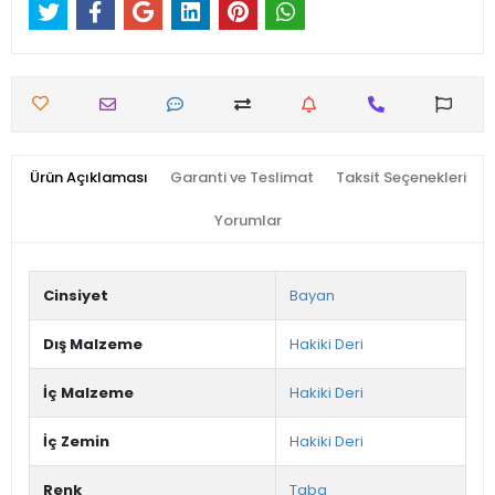
Ürün Açıklaması
Garanti ve Teslimat
Taksit Seçenekleri
Yorumlar
Cinsiyet
Bayan
Dış Malzeme
Hakiki Deri
İç Malzeme
Hakiki Deri
İç Zemin
Hakiki Deri
Renk
Taba