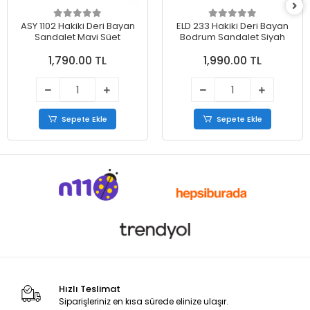
ASY 1102 Hakiki Deri Bayan
ELD 233 Hakiki Deri Bayan
Sandalet Mavi Süet
Bodrum Sandalet Siyah
1,790.00 TL
1,990.00 TL
Sepete Ekle
Sepete Ekle
Hızlı Teslimat
Siparişleriniz en kısa sürede elinize ulaşır.