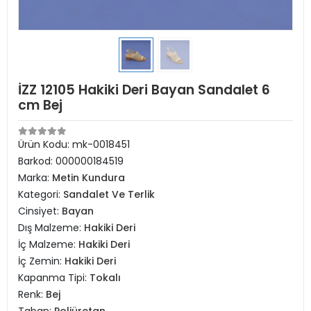
İZZ 12105 Hakiki Deri Bayan Sandalet 6
cm Bej
Ürün Kodu:
mk-0018451
Barkod:
000000184519
Marka:
Metin Kundura
Kategori:
Sandalet Ve Terlik
Cinsiyet:
Bayan
Dış Malzeme:
Hakiki Deri
İç Malzeme:
Hakiki Deri
İç Zemin:
Hakiki Deri
Kapanma Tipi:
Tokalı
Renk:
Bej