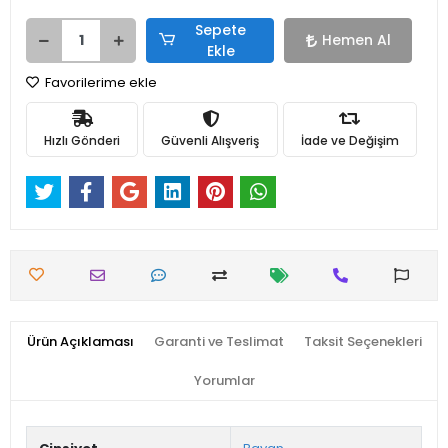
Sepete
Hemen Al
Ekle
Favorilerime ekle
Hızlı Gönderi
Güvenli Alışveriş
İade ve Değişim
Ürün Açıklaması
Garanti ve Teslimat
Taksit Seçenekleri
Yorumlar