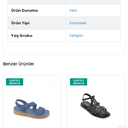
Ürün Durumu
Yeni
Ürün Tipi
Sandalet
Yaş Grubu
Yetişkin
Benzer Ürünler
KARGO
KARGO
BEDAVA
BEDAVA