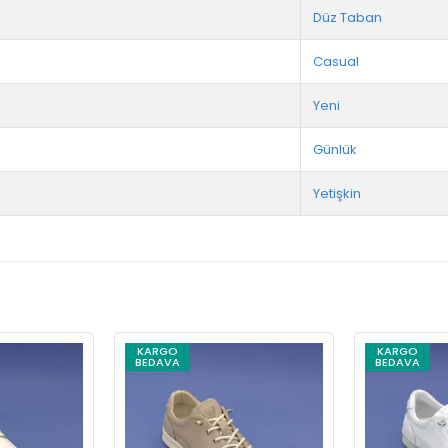
Düz Taban
Casual
Yeni
Günlük
Yetişkin
KARGO
KARGO
BEDAVA
BEDAVA