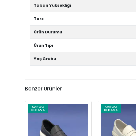
Taban Yüksekliği
Tarz
Ürün Durumu
Ürün Tipi
Yaş Grubu
Benzer Ürünler
KARGO
KARGO
BEDAVA
BEDAVA