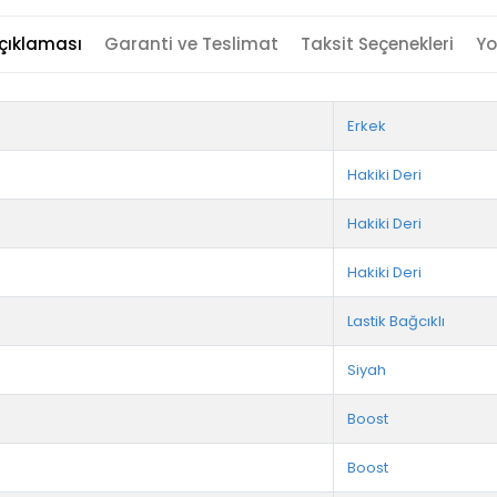
çıklaması
Garanti ve Teslimat
Taksit Seçenekleri
Yo
Erkek
Hakiki Deri
Hakiki Deri
Hakiki Deri
Lastik Bağcıklı
Siyah
Boost
Boost