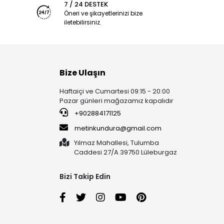
7 / 24 DESTEK
Öneri ve şikayetlerinizi bize
iletebilirsiniz.
Bize Ulaşın
Haftaiçi ve Cumartesi 09:15 - 20:00
Pazar günleri mağazamız kapalıdır
+902884171125
metinkundura@gmail.com
Yılmaz Mahallesi, Tulumba
Caddesi 27/A 39750 Lüleburgaz
Bizi Takip Edin