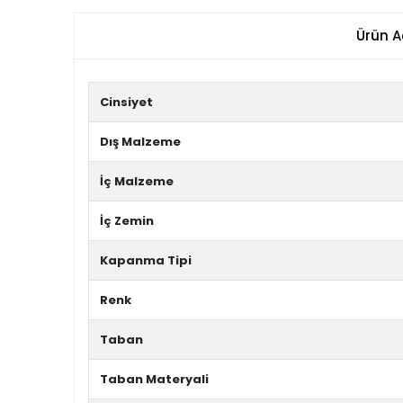
Ürün A
Cinsiyet
Dış Malzeme
İç Malzeme
İç Zemin
Kapanma Tipi
Renk
Taban
Taban Materyali