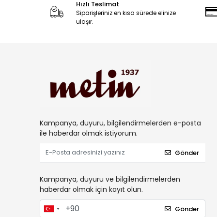
Hızlı Teslimat
Siparişleriniz en kısa sürede elinize
ulaşır.
Kampanya, duyuru, bilgilendirmelerden e-posta
ile haberdar olmak istiyorum.
Gönder
Kampanya, duyuru ve bilgilendirmelerden
haberdar olmak için kayıt olun.
Gönder