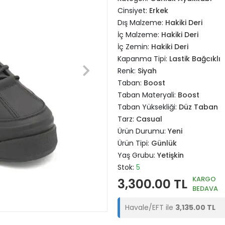
Cinsiyet:
Erkek
Dış Malzeme:
Hakiki Deri
İç Malzeme:
Hakiki Deri
İç Zemin:
Hakiki Deri
Kapanma Tipi:
Lastik Bağcıklı
Renk:
Siyah
Taban:
Boost
Taban Materyali:
Boost
Taban Yüksekliği:
Düz Taban
Tarz:
Casual
Ürün Durumu:
Yeni
Ürün Tipi:
Günlük
Yaş Grubu:
Yetişkin
Stok:
5
KARGO
3,300.00 TL
BEDAVA
Havale/EFT ile
3,135.00 TL