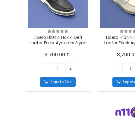
Libero H1044 Hakiki Deri
Libero H1044 H
Loafer Erkek Ayakkabı Siyah
Loafer Erkek A
3,700.00 TL
3,700.0
Sepete Ekle
Sepete