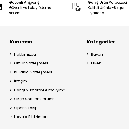
Güvenli Alışveriş
Geniş Ürün Yelpazesi
Güvenli ve kolay ödeme
Kaliteli Ürünler-Uygun
sistemi
Fiyatlarla
Kurumsal
Kategoriler
Hakkımızda
Bayan
Gizlilik Sözleşmesi
Erkek
Kullanıcı Sözleşmesi
İletişim
Hangi Numarayı Almalıyım?
Sıkça Sorulan Sorular
Sipariş Takip
Havale Bildirimleri