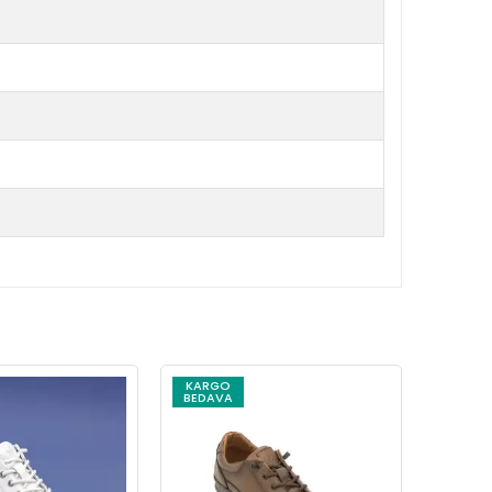
KARGO
KARG
BEDAVA
BEDAV