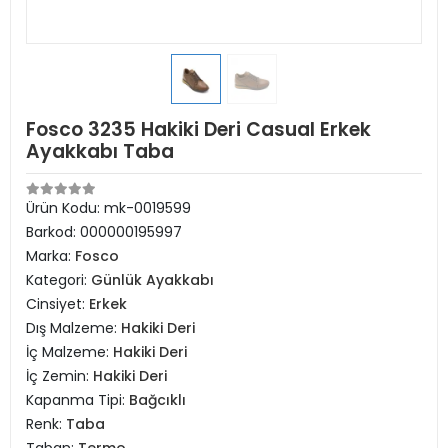
Fosco 3235 Hakiki Deri Casual Erkek
Ayakkabı Taba
Ürün Kodu:
mk-0019599
Barkod:
000000195997
Marka:
Fosco
Kategori:
Günlük Ayakkabı
Cinsiyet:
Erkek
Dış Malzeme:
Hakiki Deri
İç Malzeme:
Hakiki Deri
İç Zemin:
Hakiki Deri
Kapanma Tipi:
Bağcıklı
Renk:
Taba