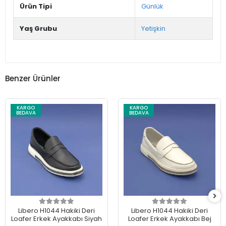
Ürün Tipi
Günlük
Yaş Grubu
Yetişkin
Benzer Ürünler
KARGO
KARGO
BEDAVA
BEDAVA
Libero H1044 Hakiki Deri
Libero H1044 Hakiki Deri
Loafer Erkek Ayakkabı Siyah
Loafer Erkek Ayakkabı Bej