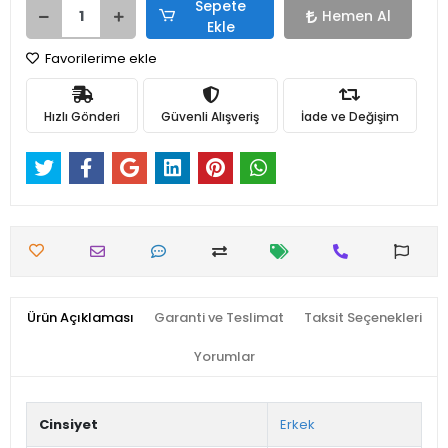
Sepete
Hemen Al
Ekle
Favorilerime ekle
Hızlı Gönderi
Güvenli Alışveriş
İade ve Değişim
Ürün Açıklaması
Garanti ve Teslimat
Taksit Seçenekleri
Yorumlar
Cinsiyet
Erkek