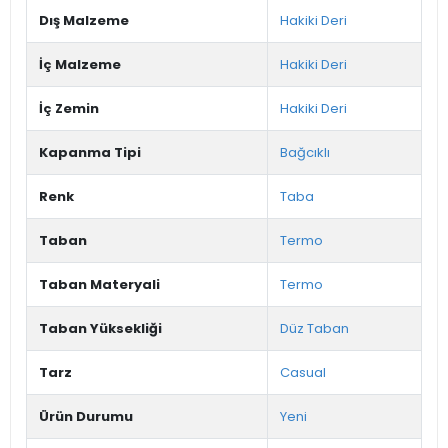
Dış Malzeme
Hakiki Deri
İç Malzeme
Hakiki Deri
İç Zemin
Hakiki Deri
Kapanma Tipi
Bağcıklı
Renk
Taba
Taban
Termo
Taban Materyali
Termo
Taban Yüksekliği
Düz Taban
Tarz
Casual
Ürün Durumu
Yeni