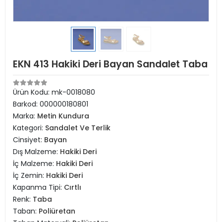
EKN 413 Hakiki Deri Bayan Sandalet Taba
Ürün Kodu:
mk-0018080
Barkod:
000000180801
Marka:
Metin Kundura
Kategori:
Sandalet Ve Terlik
Cinsiyet:
Bayan
Dış Malzeme:
Hakiki Deri
İç Malzeme:
Hakiki Deri
İç Zemin:
Hakiki Deri
Kapanma Tipi:
Cırtlı
Renk:
Taba
Taban:
Poliüretan