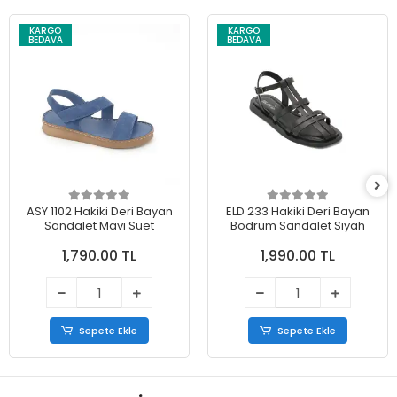
KARGO
KARGO
BEDAVA
BEDAVA
ASY 1102 Hakiki Deri Bayan
ELD 233 Hakiki Deri Bayan
Sandalet Mavi Süet
Bodrum Sandalet Siyah
1,790.00 TL
1,990.00 TL
Sepete Ekle
Sepete Ekle