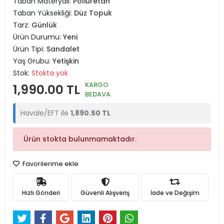
Taban Materyali:
Poliüretan
Taban Yüksekliği:
Düz Topuk
Tarz:
Günlük
Ürün Durumu:
Yeni
Ürün Tipi:
Sandalet
Yaş Grubu:
Yetişkin
Stok:
Stokta yok
KARGO
1,990.00 TL
BEDAVA
Havale/EFT ile
1,890.50 TL
Ürün stokta bulunmamaktadır.
Favorilerime ekle
Hızlı Gönderi
Güvenli Alışveriş
İade ve Değişim