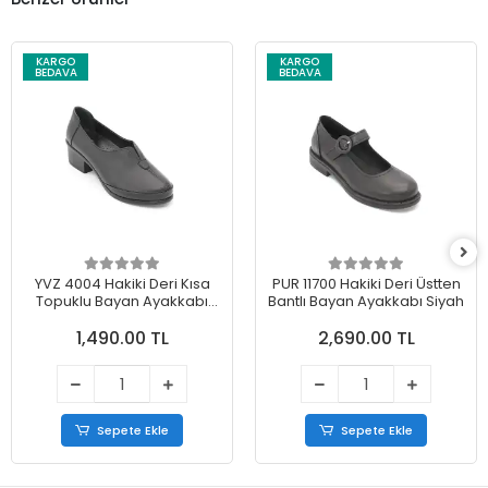
KARGO
KARGO
BEDAVA
BEDAVA
YVZ 4004 Hakiki Deri Kısa
PUR 11700 Hakiki Deri Üstten
Topuklu Bayan Ayakkabı
Bantlı Bayan Ayakkabı Siyah
Siyah
1,490.00 TL
2,690.00 TL
Sepete Ekle
Sepete Ekle