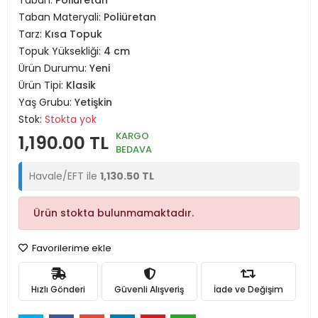
Taban:
Poliüretan
Taban Materyali:
Poliüretan
Tarz:
Kısa Topuk
Topuk Yüksekliği:
4 cm
Ürün Durumu:
Yeni
Ürün Tipi:
Klasik
Yaş Grubu:
Yetişkin
Stok:
Stokta yok
KARGO
1,190.00 TL
BEDAVA
Havale/EFT ile
1,130.50 TL
Ürün stokta bulunmamaktadır.
Favorilerime ekle
Hızlı Gönderi
Güvenli Alışveriş
İade ve Değişim