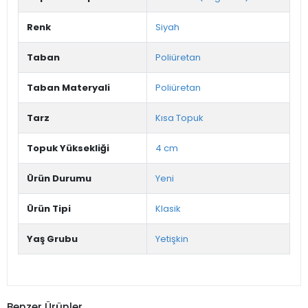
Renk
Siyah
Taban
Poliüretan
Taban Materyali
Poliüretan
Tarz
Kısa Topuk
Topuk Yüksekliği
4 cm
Ürün Durumu
Yeni
Ürün Tipi
Klasik
Yaş Grubu
Yetişkin
Benzer Ürünler