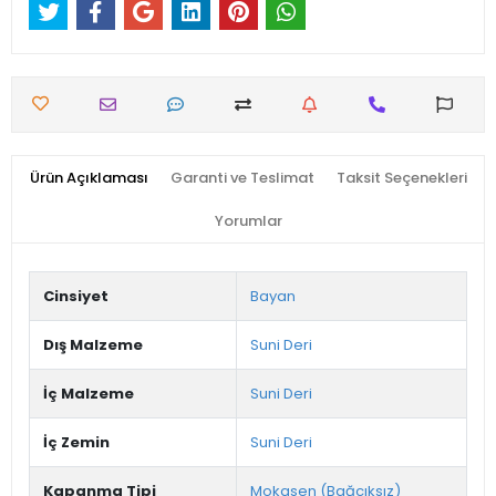
Ürün Açıklaması
Garanti ve Teslimat
Taksit Seçenekleri
Yorumlar
Cinsiyet
Bayan
Dış Malzeme
Suni Deri
İç Malzeme
Suni Deri
İç Zemin
Suni Deri
Kapanma Tipi
Mokasen (Bağcıksız)