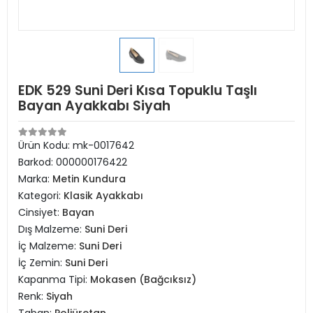
EDK 529 Suni Deri Kısa Topuklu Taşlı
Bayan Ayakkabı Siyah
Ürün Kodu:
mk-0017642
Barkod:
000000176422
Marka:
Metin Kundura
Kategori:
Klasik Ayakkabı
Cinsiyet:
Bayan
Dış Malzeme:
Suni Deri
İç Malzeme:
Suni Deri
İç Zemin:
Suni Deri
Kapanma Tipi:
Mokasen (Bağcıksız)
Renk:
Siyah