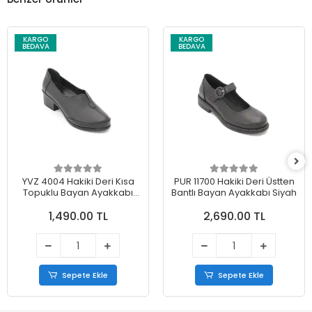
KARGO
KARGO
BEDAVA
BEDAVA
YVZ 4004 Hakiki Deri Kısa
PUR 11700 Hakiki Deri Üstten
Topuklu Bayan Ayakkabı
Bantlı Bayan Ayakkabı Siyah
Siyah
1,490.00 TL
2,690.00 TL
Sepete Ekle
Sepete Ekle