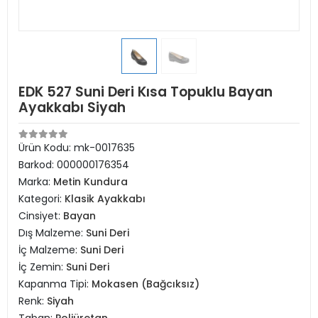
EDK 527 Suni Deri Kısa Topuklu Bayan
Ayakkabı Siyah
Ürün Kodu:
mk-0017635
Barkod:
000000176354
Marka:
Metin Kundura
Kategori:
Klasik Ayakkabı
Cinsiyet:
Bayan
Dış Malzeme:
Suni Deri
İç Malzeme:
Suni Deri
İç Zemin:
Suni Deri
Kapanma Tipi:
Mokasen (Bağcıksız)
Renk:
Siyah