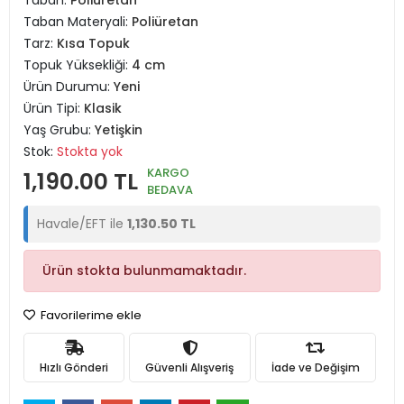
Taban:
Poliüretan
Taban Materyali:
Poliüretan
Tarz:
Kısa Topuk
Topuk Yüksekliği:
4 cm
Ürün Durumu:
Yeni
Ürün Tipi:
Klasik
Yaş Grubu:
Yetişkin
Stok:
Stokta yok
KARGO
1,190.00 TL
BEDAVA
Havale/EFT ile
1,130.50 TL
Ürün stokta bulunmamaktadır.
Favorilerime ekle
Hızlı Gönderi
Güvenli Alışveriş
İade ve Değişim