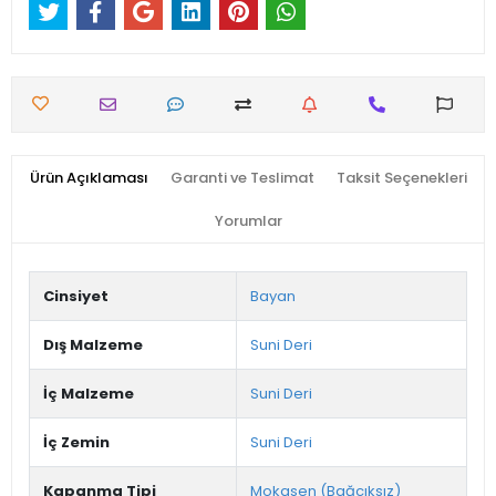
Ürün Açıklaması
Garanti ve Teslimat
Taksit Seçenekleri
Yorumlar
Cinsiyet
Bayan
Dış Malzeme
Suni Deri
İç Malzeme
Suni Deri
İç Zemin
Suni Deri
Kapanma Tipi
Mokasen (Bağcıksız)