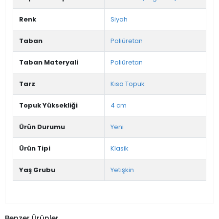
Renk
Siyah
Taban
Poliüretan
Taban Materyali
Poliüretan
Tarz
Kısa Topuk
Topuk Yüksekliği
4 cm
Ürün Durumu
Yeni
Ürün Tipi
Klasik
Yaş Grubu
Yetişkin
Benzer Ürünler