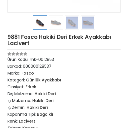
9881 Fosco Hakiki Deri Erkek Ayakkabı
Lacivert
Ürün Kodu:
mk-0012853
Barkod:
000000128537
Marka:
Fosco
Kategori:
Günlük Ayakkabı
Cinsiyet:
Erkek
Dış Malzeme:
Hakiki Deri
İç Malzeme:
Hakiki Deri
İç Zemin:
Hakiki Deri
Kapanma Tipi:
Bağcıklı
Renk:
Lacivert