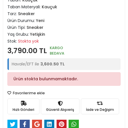
Taban:
Kauçuk
Taban Materyali:
Kauçuk
Tarz:
Sneaker
Ürün Durumu:
Yeni
Ürün Tipi:
Sneaker
Yaş Grubu:
Yetişkin
Stok:
Stokta yok
KARGO
3,790.00 TL
BEDAVA
Havale/EFT ile
3,600.50 TL
Ürün stokta bulunmamaktadır.
Favorilerime ekle
Hızlı Gönderi
Güvenli Alışveriş
İade ve Değişim