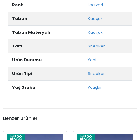
Renk
Lacivert
Taban
Kauçuk
Taban Materyali
Kauçuk
Tarz
Sneaker
Ürün Durumu
Yeni
Ürün Tipi
Sneaker
Yaş Grubu
Yetişkin
Benzer Ürünler
KARGO
KARGO
BEDAVA
BEDAVA