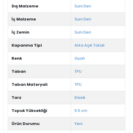
Dış Malzeme
Suni Deri
İç Malzeme
Suni Deri
İç Zemin
Suni Deri
Kapanma Tipi
Arka Açık Tokalı
Renk
Siyah
Taban
TPU
Taban Materyali
TPU
Tarz
Klasik
Topuk Yüksekliği
5.5 cm
Ürün Durumu
Yeni