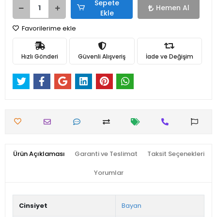
Sepete
Hemen Al
Ekle
Favorilerime ekle
Hızlı Gönderi
Güvenli Alışveriş
İade ve Değişim
Ürün Açıklaması
Garanti ve Teslimat
Taksit Seçenekleri
Yorumlar
Cinsiyet
Bayan