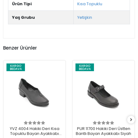
Ürün Tipi
Kısa Topuklu
Yaş Grubu
Yetişkin
Benzer Ürünler
KARGO
KARGO
BEDAVA
BEDAVA
YVZ 4004 Hakiki Deri Kısa
PUR 11700 Hakiki Deri Üstten
Topuklu Bayan Ayakkabı
Bantlı Bayan Ayakkabı Siyah