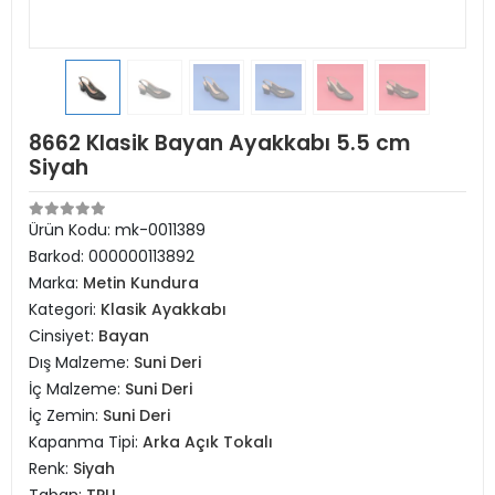
8662 Klasik Bayan Ayakkabı 5.5 cm
Siyah
Ürün Kodu:
mk-0011389
Barkod:
000000113892
Marka:
Metin Kundura
Kategori:
Klasik Ayakkabı
Cinsiyet:
Bayan
Dış Malzeme:
Suni Deri
İç Malzeme:
Suni Deri
İç Zemin:
Suni Deri
Kapanma Tipi:
Arka Açık Tokalı
Renk:
Siyah