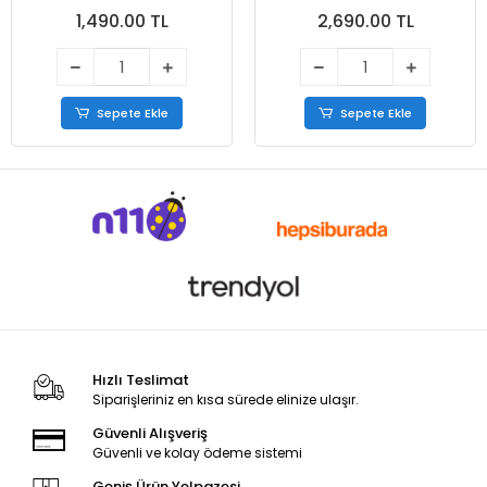
Siyah
1,490.00 TL
2,690.00 TL
Sepete Ekle
Sepete Ekle
Hızlı Teslimat
Siparişleriniz en kısa sürede elinize ulaşır.
Güvenli Alışveriş
Güvenli ve kolay ödeme sistemi
Geniş Ürün Yelpazesi