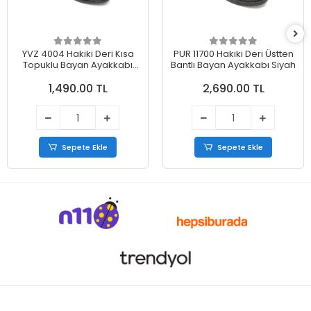
YVZ 4004 Hakiki Deri Kısa
PUR 11700 Hakiki Deri Üstten
Topuklu Bayan Ayakkabı
Bantlı Bayan Ayakkabı Siyah
Siyah
1,490.00 TL
2,690.00 TL
Sepete Ekle
Sepete Ekle