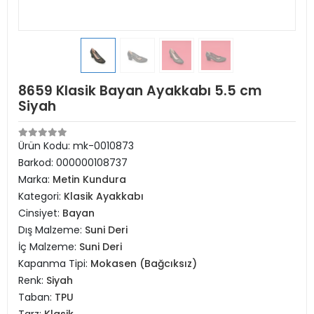
8659 Klasik Bayan Ayakkabı 5.5 cm
Siyah
Ürün Kodu:
mk-0010873
Barkod:
000000108737
Marka:
Metin Kundura
Kategori:
Klasik Ayakkabı
Cinsiyet:
Bayan
Dış Malzeme:
Suni Deri
İç Malzeme:
Suni Deri
Kapanma Tipi:
Mokasen (Bağcıksız)
Renk:
Siyah
Taban:
TPU