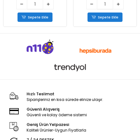
Sepete Ekle
Sepete Ekle
Hızlı Teslimat
Siparişleriniz en kısa sürede elinize ulaşır.
Güvenli Alışveriş
Güvenli ve kolay ödeme sistemi
Geniş Ürün Yelpazesi
Kaliteli Ürünler-Uygun Fiyatlarla
7 / 24 DESTEK