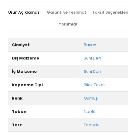
Ürün Açıklaması
Garanti ve Teslimat
Taksit Seçenekleri
Yorumlar
Cinsiyet
Bayan
Dış Malzeme
Suni Deri
İç Malzeme
Suni Deri
Kapanma Tipi
Bilek Tokalı
Renk
Gümüş
Taban
Neolit
Tarz
Topuklu