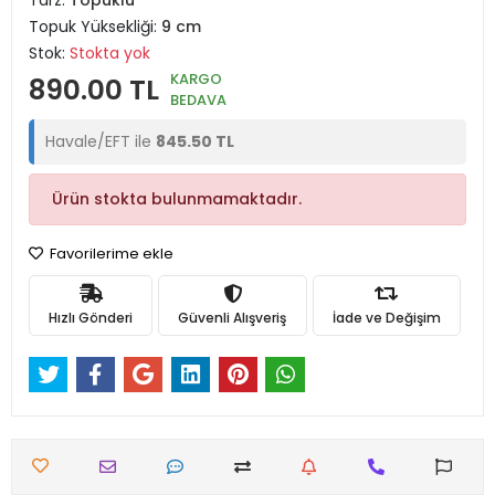
Tarz:
Topuklu
Topuk Yüksekliği:
9 cm
Stok:
Stokta yok
KARGO
890.00 TL
BEDAVA
Havale/EFT ile
845.50 TL
Ürün stokta bulunmamaktadır.
Favorilerime ekle
Hızlı Gönderi
Güvenli Alışveriş
İade ve Değişim