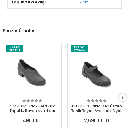
Topuk Yüksekliği
9 cm
Benzer Ürünler
KARGO
KARGO
BEDAVA
BEDAVA
YVZ 4004 Hakiki Deri Kısa
PUR 11700 Hakiki Deri Üstten
Topuklu Bayan Ayakkabı
Bantlı Bayan Ayakkabı Siyah
Siyah
1,490.00 TL
2,690.00 TL