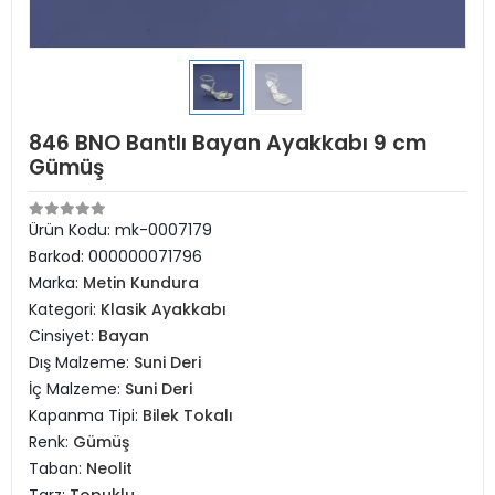
846 BNO Bantlı Bayan Ayakkabı 9 cm
Gümüş
Ürün Kodu:
mk-0007179
Barkod:
000000071796
Marka:
Metin Kundura
Kategori:
Klasik Ayakkabı
Cinsiyet:
Bayan
Dış Malzeme:
Suni Deri
İç Malzeme:
Suni Deri
Kapanma Tipi:
Bilek Tokalı
Renk:
Gümüş
Taban:
Neolit