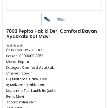
7892 Pepita Hakiki Deri Comford Bayan
Ayakkabı Kot Mavi
Ürün Kodu:
mk-0001335
Barkod:
000000013352
Marka:
Pepita
Kategori:
Comford Ayakkabı
Cinsiyet:
Bayan
Dış Malzeme:
Hakiki Deri
İç Malzeme:
Hakiki Deri
Kapanma Tipi:
Lastik Bağcıklı
Renk:
Mavi
Taban:
Poliüretan