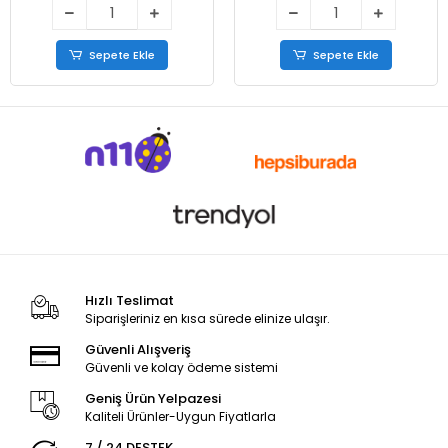
Sepete Ekle
Sepete Ekle
Hızlı Teslimat
Siparişleriniz en kısa sürede elinize ulaşır.
Güvenli Alışveriş
Güvenli ve kolay ödeme sistemi
Geniş Ürün Yelpazesi
Kaliteli Ürünler-Uygun Fiyatlarla
7 / 24 DESTEK