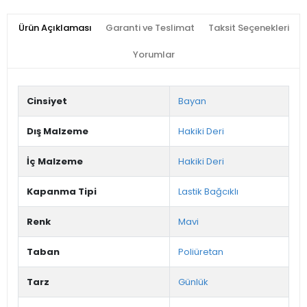
Ürün Açıklaması
Garanti ve Teslimat
Taksit Seçenekleri
Yorumlar
Cinsiyet
Bayan
Dış Malzeme
Hakiki Deri
İç Malzeme
Hakiki Deri
Kapanma Tipi
Lastik Bağcıklı
Renk
Mavi
Taban
Poliüretan
Tarz
Günlük