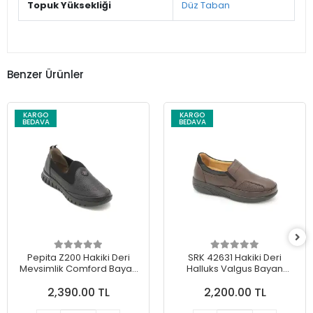
Topuk Yüksekliği
Düz Taban
Benzer Ürünler
KARGO
KARGO
BEDAVA
BEDAVA
Pepita Z200 Hakiki Deri
SRK 42631 Hakiki Deri
Mevsimlik Comford Bayan
Halluks Valgus Bayan
Ayakkabı Siyah
Ayakkabı Kahve
2,390.00 TL
2,200.00 TL