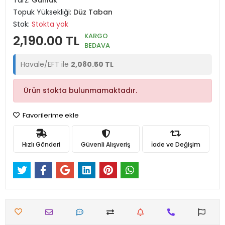
Tarz:
Günlük
Topuk Yüksekliği:
Düz Taban
Stok:
Stokta yok
KARGO
2,190.00 TL
BEDAVA
Havale/EFT ile
2,080.50 TL
Ürün stokta bulunmamaktadır.
Favorilerime ekle
Hızlı Gönderi
Güvenli Alışveriş
İade ve Değişim