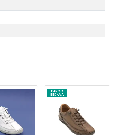
KARGO
KARG
BEDAVA
BEDAV