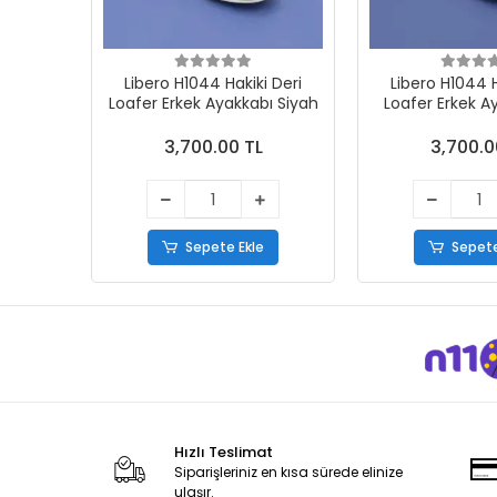
Libero H1044 Hakiki Deri
Libero H1044 H
Loafer Erkek Ayakkabı Siyah
Loafer Erkek A
3,700.00 TL
3,700.0
Sepete Ekle
Sepete
Hızlı Teslimat
Siparişleriniz en kısa sürede elinize
ulaşır.