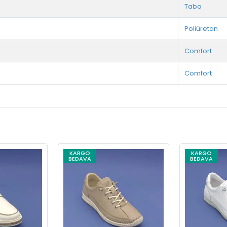
Taba
Poliüretan
Comfort
Comfort
KARGO
KARGO
BEDAVA
BEDAVA