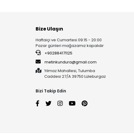
Bize Ulaşın
Haftaiçi ve Cumartesi 09:15 - 20:00
Pazar günleri mağazamız kapalıdır
+902884171125
metinkundura@gmail.com
Yılmaz Mahallesi, Tulumba
Caddesi 27/A 39750 Lüleburgaz
Bizi Takip Edin