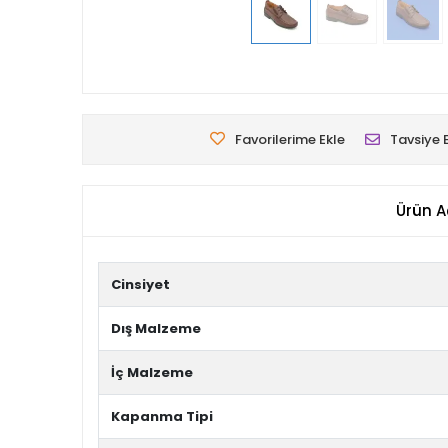
Favorilerime Ekle
Tavsiye 
Ürün A
Cinsiyet
Dış Malzeme
İç Malzeme
Kapanma Tipi