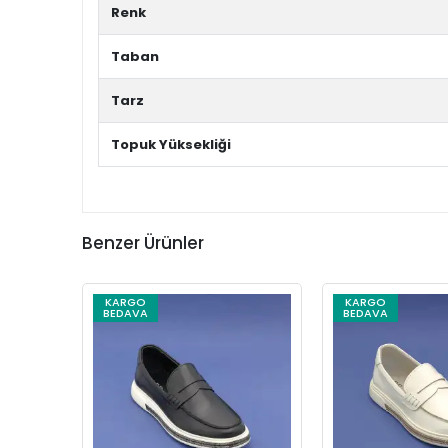
Renk
Taban
Tarz
Topuk Yüksekliği
Benzer Ürünler
KARGO
KARGO
BEDAVA
BEDAVA