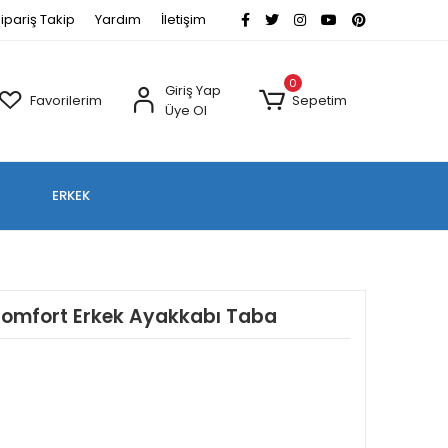
ipariş Takip
Yardım
İletişim
0
Giriş Yap
Favorilerim
Sepetim
Üye Ol
ERKEK
 Comfort Erkek Ayakkabı Taba