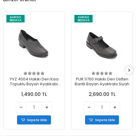
KARGO
KARGO
BEDAVA
BEDAVA
YVZ 4004 Hakiki Deri Kısa
PUR 11700 Hakiki Deri Üstten
Topuklu Bayan Ayakkabı
Bantlı Bayan Ayakkabı Siyah
Siyah
1,490.00 TL
2,690.00 TL
Sepete Ekle
Sepete Ekle