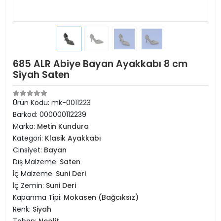
685 ALR Abiye Bayan Ayakkabı 8 cm
Siyah Saten
Ürün Kodu:
mk-0011223
Barkod:
000000112239
Marka:
Metin Kundura
Kategori:
Klasik Ayakkabı
Cinsiyet:
Bayan
Dış Malzeme:
Saten
İç Malzeme:
Suni Deri
İç Zemin:
Suni Deri
Kapanma Tipi:
Mokasen (Bağcıksız)
Renk:
Siyah