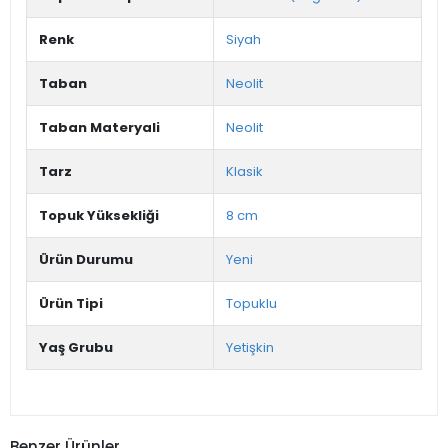
Renk
Siyah
Taban
Neolit
Taban Materyali
Neolit
Tarz
Klasik
Topuk Yüksekliği
8 cm
Ürün Durumu
Yeni
Ürün Tipi
Topuklu
Yaş Grubu
Yetişkin
Benzer Ürünler