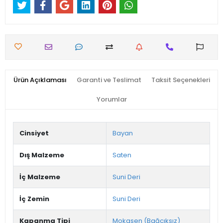
Ürün Açıklaması
Garanti ve Teslimat
Taksit Seçenekleri
Yorumlar
Cinsiyet
Bayan
Dış Malzeme
Saten
İç Malzeme
Suni Deri
İç Zemin
Suni Deri
Kapanma Tipi
Mokasen (Bağcıksız)