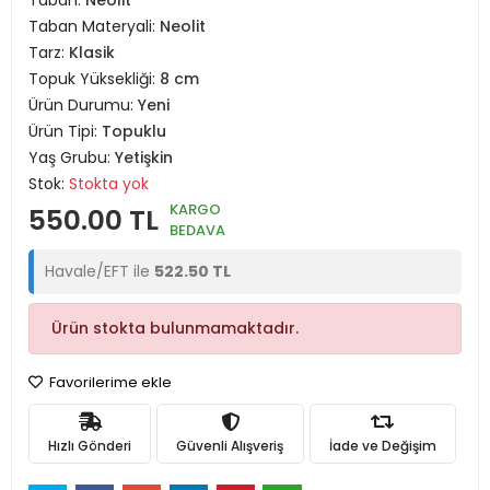
Taban:
Neolit
Taban Materyali:
Neolit
Tarz:
Klasik
Topuk Yüksekliği:
8 cm
Ürün Durumu:
Yeni
Ürün Tipi:
Topuklu
Yaş Grubu:
Yetişkin
Stok:
Stokta yok
KARGO
550.00 TL
BEDAVA
Havale/EFT ile
522.50 TL
Ürün stokta bulunmamaktadır.
Favorilerime ekle
Hızlı Gönderi
Güvenli Alışveriş
İade ve Değişim