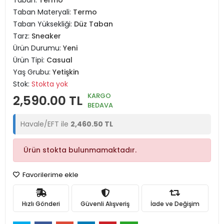
Taban:
Termo
Taban Materyali:
Termo
Taban Yüksekliği:
Düz Taban
Tarz:
Sneaker
Ürün Durumu:
Yeni
Ürün Tipi:
Casual
Yaş Grubu:
Yetişkin
Stok:
Stokta yok
KARGO
2,590.00 TL
BEDAVA
Havale/EFT ile
2,460.50 TL
Ürün stokta bulunmamaktadır.
Favorilerime ekle
Hızlı Gönderi
Güvenli Alışveriş
İade ve Değişim