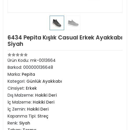
6434 Pepita Kışlık Casual Erkek Ayakkabı
Siyah
Ürün Kodu:
mk-0013664
Barkod:
000000136648
Marka:
Pepita
Kategori:
Günlük Ayakkabı
Cinsiyet:
Erkek
Dış Malzeme:
Hakiki Deri
İç Malzeme:
Hakiki Deri
İç Zemin:
Hakiki Deri
Kapanma Tipi:
Streç
Renk:
Siyah