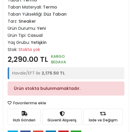
Taban:
Termo
Taban Materyali:
Termo
Taban Yüksekliği:
Düz Taban
Tarz:
Sneaker
Ürün Durumu:
Yeni
Ürün Tipi:
Casual
Yaş Grubu:
Yetişkin
Stok:
Stokta yok
KARGO
2,290.00 TL
BEDAVA
Havale/EFT ile
2,175.50 TL
Ürün stokta bulunmamaktadır.
Favorilerime ekle
Hızlı Gönderi
Güvenli Alışveriş
İade ve Değişim