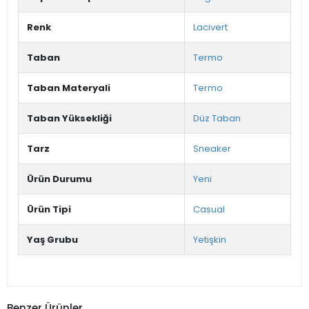
Renk
Lacivert
Taban
Termo
Taban Materyali
Termo
Taban Yüksekliği
Düz Taban
Tarz
Sneaker
Ürün Durumu
Yeni
Ürün Tipi
Casual
Yaş Grubu
Yetişkin
Benzer Ürünler