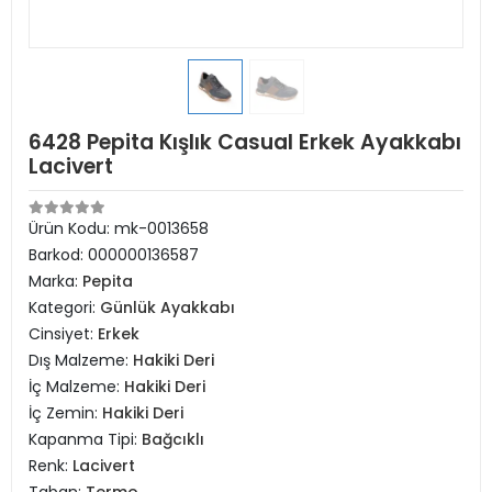
6428 Pepita Kışlık Casual Erkek Ayakkabı
Lacivert
Ürün Kodu:
mk-0013658
Barkod:
000000136587
Marka:
Pepita
Kategori:
Günlük Ayakkabı
Cinsiyet:
Erkek
Dış Malzeme:
Hakiki Deri
İç Malzeme:
Hakiki Deri
İç Zemin:
Hakiki Deri
Kapanma Tipi:
Bağcıklı
Renk:
Lacivert