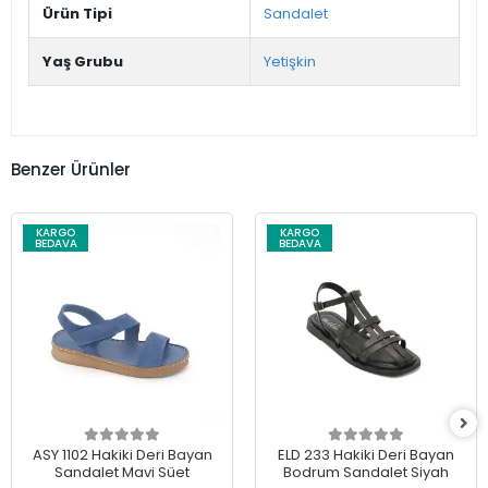
Ürün Tipi
Sandalet
Yaş Grubu
Yetişkin
Benzer Ürünler
KARGO
KARGO
BEDAVA
BEDAVA
ASY 1102 Hakiki Deri Bayan
ELD 233 Hakiki Deri Bayan
Sandalet Mavi Süet
Bodrum Sandalet Siyah