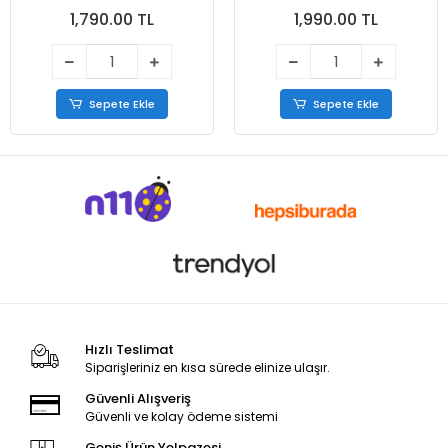
1,790.00 TL
1,990.00 TL
Sepete Ekle
Sepete Ekle
Hızlı Teslimat
Siparişleriniz en kısa sürede elinize ulaşır.
Güvenli Alışveriş
Güvenli ve kolay ödeme sistemi
Geniş Ürün Yelpazesi