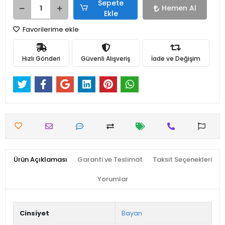
Sepete
Hemen Al
Ekle
Favorilerime ekle
Hızlı Gönderi
Güvenli Alışveriş
İade ve Değişim
Ürün Açıklaması
Garanti ve Teslimat
Taksit Seçenekleri
Yorumlar
Cinsiyet
Bayan