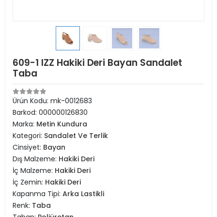
609-1 IZZ Hakiki Deri Bayan Sandalet
Taba
Ürün Kodu:
mk-0012683
Barkod:
000000126830
Marka:
Metin Kundura
Kategori:
Sandalet Ve Terlik
Cinsiyet:
Bayan
Dış Malzeme:
Hakiki Deri
İç Malzeme:
Hakiki Deri
İç Zemin:
Hakiki Deri
Kapanma Tipi:
Arka Lastikli
Renk:
Taba