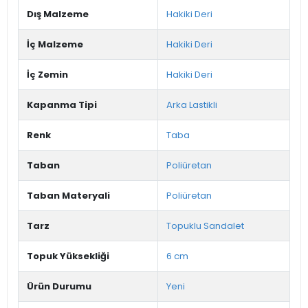
Dış Malzeme
Hakiki Deri
İç Malzeme
Hakiki Deri
İç Zemin
Hakiki Deri
Kapanma Tipi
Arka Lastikli
Renk
Taba
Taban
Poliüretan
Taban Materyali
Poliüretan
Tarz
Topuklu Sandalet
Topuk Yüksekliği
6 cm
Ürün Durumu
Yeni