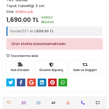
Tarz:
Günlük
Topuk Yüksekliği:
3 cm
Stok:
Stokta yok
KARGO
1,690.00 TL
BEDAVA
Havale/EFT ile
1,605.50 TL
Ürün stokta bulunmamaktadır.
Favorilerime ekle
Hızlı Gönderi
Güvenli Alışveriş
İade ve Değişim