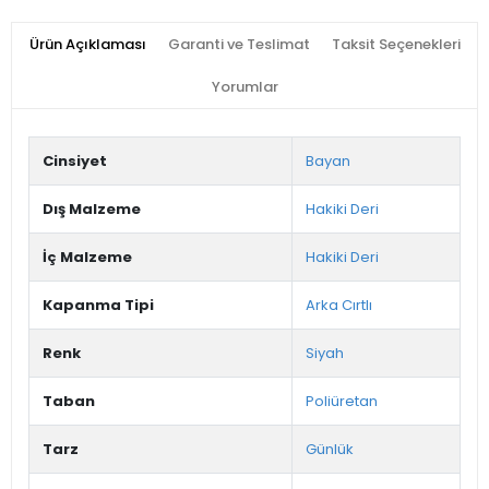
Ürün Açıklaması
Garanti ve Teslimat
Taksit Seçenekleri
Yorumlar
Cinsiyet
Bayan
Dış Malzeme
Hakiki Deri
İç Malzeme
Hakiki Deri
Kapanma Tipi
Arka Cırtlı
Renk
Siyah
Taban
Poliüretan
Tarz
Günlük