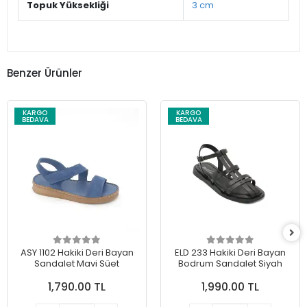
Topuk Yüksekliği
3 cm
Benzer Ürünler
KARGO
KARGO
BEDAVA
BEDAVA
ASY 1102 Hakiki Deri Bayan
ELD 233 Hakiki Deri Bayan
Sandalet Mavi Süet
Bodrum Sandalet Siyah
1,790.00 TL
1,990.00 TL