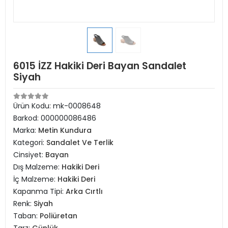
6015 İZZ Hakiki Deri Bayan Sandalet
Siyah
Ürün Kodu:
mk-0008648
Barkod:
000000086486
Marka:
Metin Kundura
Kategori:
Sandalet Ve Terlik
Cinsiyet:
Bayan
Dış Malzeme:
Hakiki Deri
İç Malzeme:
Hakiki Deri
Kapanma Tipi:
Arka Cırtlı
Renk:
Siyah
Taban:
Poliüretan