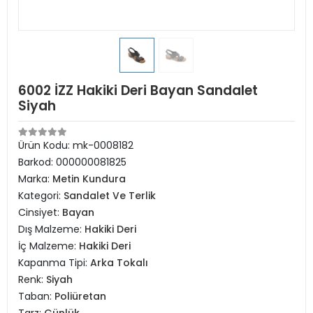
6002 İZZ Hakiki Deri Bayan Sandalet
Siyah
Ürün Kodu:
mk-0008182
Barkod:
000000081825
Marka:
Metin Kundura
Kategori:
Sandalet Ve Terlik
Cinsiyet:
Bayan
Dış Malzeme:
Hakiki Deri
İç Malzeme:
Hakiki Deri
Kapanma Tipi:
Arka Tokalı
Renk:
Siyah
Taban:
Poliüretan