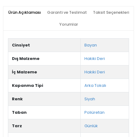
Ürün Açıklaması
Garanti ve Teslimat
Taksit Seçenekleri
Yorumlar
Cinsiyet
Bayan
Dış Malzeme
Hakiki Deri
İç Malzeme
Hakiki Deri
Kapanma Tipi
Arka Tokalı
Renk
Siyah
Taban
Poliüretan
Tarz
Günlük