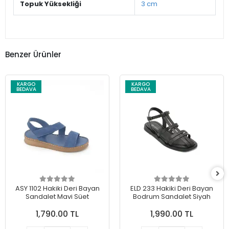
Topuk Yüksekliği
3 cm
Benzer Ürünler
KARGO
KARGO
BEDAVA
BEDAVA
ASY 1102 Hakiki Deri Bayan
ELD 233 Hakiki Deri Bayan
Sandalet Mavi Süet
Bodrum Sandalet Siyah
1,790.00 TL
1,990.00 TL