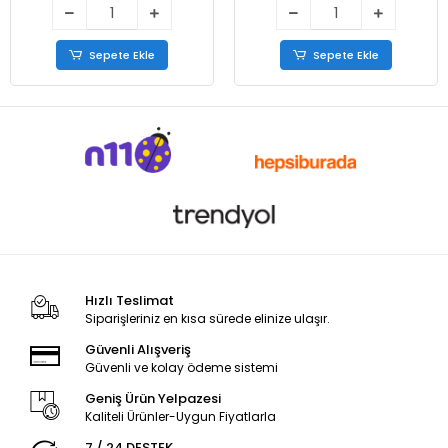
Sepete Ekle
Sepete Ekle
Hızlı Teslimat
Siparişleriniz en kısa sürede elinize ulaşır.
Güvenli Alışveriş
Güvenli ve kolay ödeme sistemi
Geniş Ürün Yelpazesi
Kaliteli Ürünler-Uygun Fiyatlarla
7 / 24 DESTEK