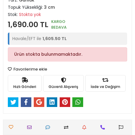
Tarz:
Günlük
Topuk Yüksekliği:
3 cm
Stok:
Stokta yok
KARGO
1,690.00 TL
BEDAVA
Havale/EFT ile
1,605.50 TL
Ürün stokta bulunmamaktadır.
Favorilerime ekle
Hızlı Gönderi
Güvenli Alışveriş
İade ve Değişim