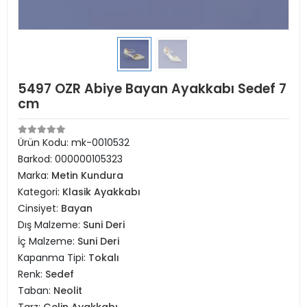
5497 OZR Abiye Bayan Ayakkabı Sedef 7
cm
Ürün Kodu:
mk-0010532
Barkod:
000000105323
Marka:
Metin Kundura
Kategori:
Klasik Ayakkabı
Cinsiyet:
Bayan
Dış Malzeme:
Suni Deri
İç Malzeme:
Suni Deri
Kapanma Tipi:
Tokalı
Renk:
Sedef
Taban:
Neolit