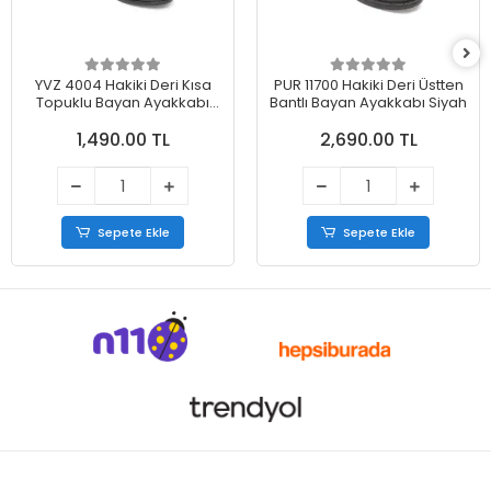
YVZ 4004 Hakiki Deri Kısa
PUR 11700 Hakiki Deri Üstten
Topuklu Bayan Ayakkabı
Bantlı Bayan Ayakkabı Siyah
Siyah
1,490.00 TL
2,690.00 TL
Sepete Ekle
Sepete Ekle