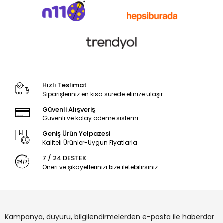
Hızlı Teslimat
Siparişleriniz en kısa sürede elinize ulaşır.
Güvenli Alışveriş
Güvenli ve kolay ödeme sistemi
Geniş Ürün Yelpazesi
Kaliteli Ürünler-Uygun Fiyatlarla
7 / 24 DESTEK
Öneri ve şikayetlerinizi bize iletebilirsiniz.
Kampanya, duyuru, bilgilendirmelerden e-posta ile haberdar