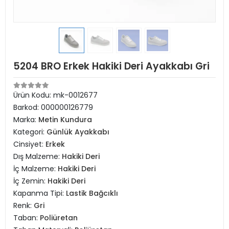
5204 BRO Erkek Hakiki Deri Ayakkabı Gri
Ürün Kodu:
mk-0012677
Barkod:
000000126779
Marka:
Metin Kundura
Kategori:
Günlük Ayakkabı
Cinsiyet:
Erkek
Dış Malzeme:
Hakiki Deri
İç Malzeme:
Hakiki Deri
İç Zemin:
Hakiki Deri
Kapanma Tipi:
Lastik Bağcıklı
Renk:
Gri
Taban:
Poliüretan