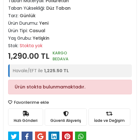
Taban Materyali:
Poliüretan
Taban Yüksekliği:
Düz Taban
Tarz:
Günlük
Ürün Durumu:
Yeni
Ürün Tipi:
Casual
Yaş Grubu:
Yetişkin
Stok:
Stokta yok
KARGO
1,290.00 TL
BEDAVA
Havale/EFT ile
1,225.50 TL
Ürün stokta bulunmamaktadır.
Favorilerime ekle
Hızlı Gönderi
Güvenli Alışveriş
İade ve Değişim