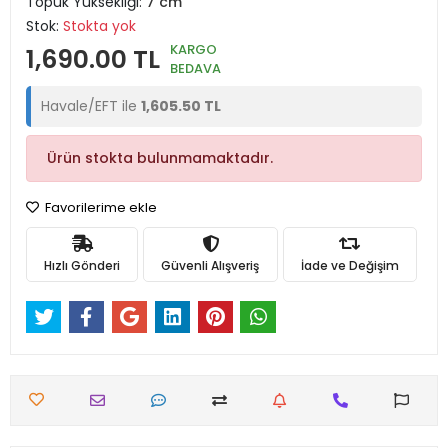
Topuk Yüksekliği:
7 cm
Stok:
Stokta yok
KARGO
1,690.00 TL
BEDAVA
Havale/EFT ile
1,605.50 TL
Ürün stokta bulunmamaktadır.
Favorilerime ekle
Hızlı Gönderi
Güvenli Alışveriş
İade ve Değişim