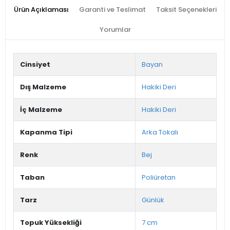
Ürün Açıklaması
Garanti ve Teslimat
Taksit Seçenekleri
Yorumlar
Cinsiyet
Bayan
Dış Malzeme
Hakiki Deri
İç Malzeme
Hakiki Deri
Kapanma Tipi
Arka Tokalı
Renk
Bej
Taban
Poliüretan
Tarz
Günlük
Topuk Yüksekliği
7 cm