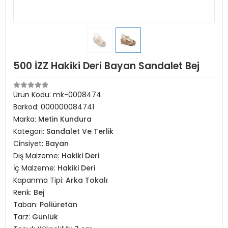
500 İZZ Hakiki Deri Bayan Sandalet Bej
Ürün Kodu:
mk-0008474
Barkod:
000000084741
Marka:
Metin Kundura
Kategori:
Sandalet Ve Terlik
Cinsiyet:
Bayan
Dış Malzeme:
Hakiki Deri
İç Malzeme:
Hakiki Deri
Kapanma Tipi:
Arka Tokalı
Renk:
Bej
Taban:
Poliüretan
Tarz:
Günlük