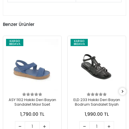
Benzer Ürünler
KARGO
KARGO
BEDAVA
BEDAVA
ASY 1102 Hakiki Deri Bayan
ELD 233 Hakiki Deri Bayan
Sandalet Mavi Süet
Bodrum Sandalet Siyah
1,790.00 TL
1,990.00 TL