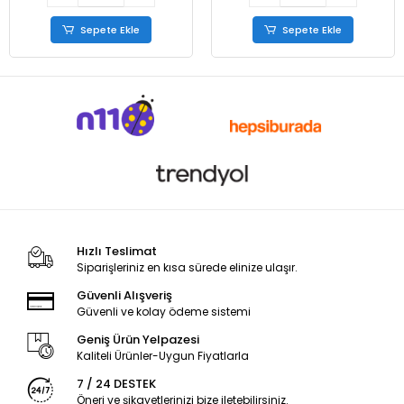
Sepete Ekle
Sepete Ekle
Hızlı Teslimat
Siparişleriniz en kısa sürede elinize ulaşır.
Güvenli Alışveriş
Güvenli ve kolay ödeme sistemi
Geniş Ürün Yelpazesi
Kaliteli Ürünler-Uygun Fiyatlarla
7 / 24 DESTEK
Öneri ve şikayetlerinizi bize iletebilirsiniz.