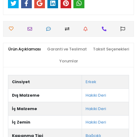
Ürün Açıklaması
Garanti ve Teslimat
Taksit Seçenekleri
Yorumlar
Cinsiyet
Erkek
Dış Malzeme
Hakiki Deri
İç Malzeme
Hakiki Deri
İç Zemin
Hakiki Deri
Kapanma Tipi
Bağcıklı