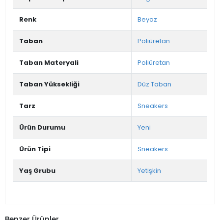
Renk
Beyaz
Taban
Poliüretan
Taban Materyali
Poliüretan
Taban Yüksekliği
Düz Taban
Tarz
Sneakers
Ürün Durumu
Yeni
Ürün Tipi
Sneakers
Yaş Grubu
Yetişkin
Benzer Ürünler