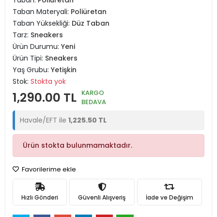
Taban:
Poliüretan
Taban Materyali:
Poliüretan
Taban Yüksekliği:
Düz Taban
Tarz:
Sneakers
Ürün Durumu:
Yeni
Ürün Tipi:
Sneakers
Yaş Grubu:
Yetişkin
Stok:
Stokta yok
KARGO
1,290.00 TL
BEDAVA
Havale/EFT ile
1,225.50 TL
Ürün stokta bulunmamaktadır.
Favorilerime ekle
Hızlı Gönderi
Güvenli Alışveriş
İade ve Değişim