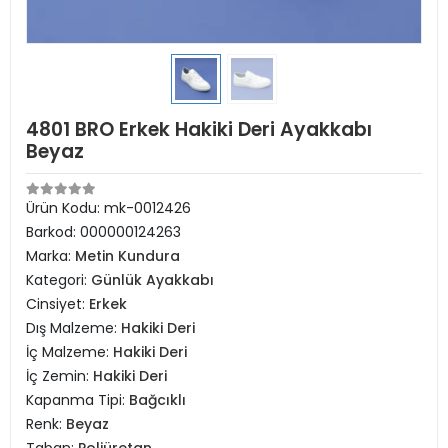
4801 BRO Erkek Hakiki Deri Ayakkabı
Beyaz
Ürün Kodu:
mk-0012426
Barkod:
000000124263
Marka:
Metin Kundura
Kategori:
Günlük Ayakkabı
Cinsiyet:
Erkek
Dış Malzeme:
Hakiki Deri
İç Malzeme:
Hakiki Deri
İç Zemin:
Hakiki Deri
Kapanma Tipi:
Bağcıklı
Renk:
Beyaz