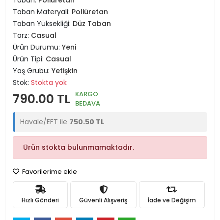
Taban:
Poliüretan
Taban Materyali:
Poliüretan
Taban Yüksekliği:
Düz Taban
Tarz:
Casual
Ürün Durumu:
Yeni
Ürün Tipi:
Casual
Yaş Grubu:
Yetişkin
Stok:
Stokta yok
KARGO
790.00 TL
BEDAVA
Havale/EFT ile
750.50 TL
Ürün stokta bulunmamaktadır.
Favorilerime ekle
Hızlı Gönderi
Güvenli Alışveriş
İade ve Değişim