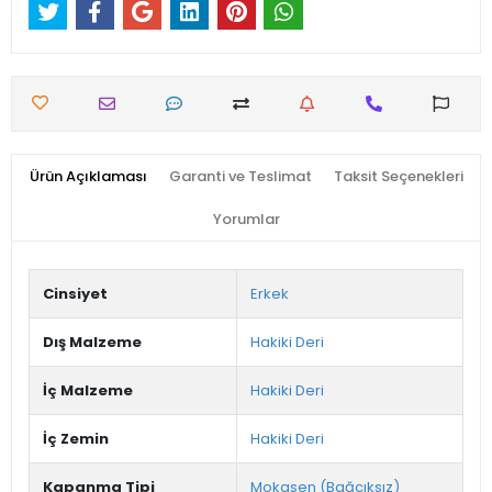
Ürün Açıklaması
Garanti ve Teslimat
Taksit Seçenekleri
Yorumlar
Cinsiyet
Erkek
Dış Malzeme
Hakiki Deri
İç Malzeme
Hakiki Deri
İç Zemin
Hakiki Deri
Kapanma Tipi
Mokasen (Bağcıksız)