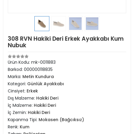
308 RVN Hakiki Deri Erkek Ayakkabı Kum
Nubuk
Ürün Kodu:
mk-0011883
Barkod:
000000118835
Marka:
Metin Kundura
Kategori:
Günlük Ayakkabı
Cinsiyet:
Erkek
Dış Malzeme:
Hakiki Deri
İç Malzeme:
Hakiki Deri
İç Zemin:
Hakiki Deri
Kapanma Tipi:
Mokasen (Bağcıksız)
Renk:
Kum