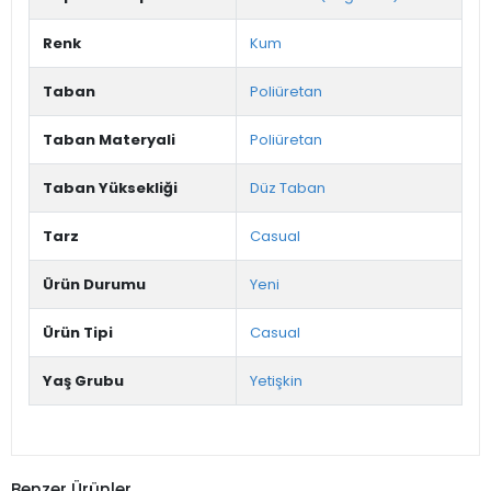
Renk
Kum
Taban
Poliüretan
Taban Materyali
Poliüretan
Taban Yüksekliği
Düz Taban
Tarz
Casual
Ürün Durumu
Yeni
Ürün Tipi
Casual
Yaş Grubu
Yetişkin
Benzer Ürünler