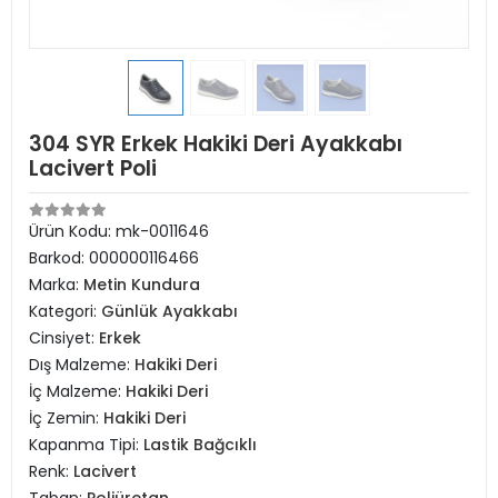
304 SYR Erkek Hakiki Deri Ayakkabı
Lacivert Poli
Ürün Kodu:
mk-0011646
Barkod:
000000116466
Marka:
Metin Kundura
Kategori:
Günlük Ayakkabı
Cinsiyet:
Erkek
Dış Malzeme:
Hakiki Deri
İç Malzeme:
Hakiki Deri
İç Zemin:
Hakiki Deri
Kapanma Tipi:
Lastik Bağcıklı
Renk:
Lacivert