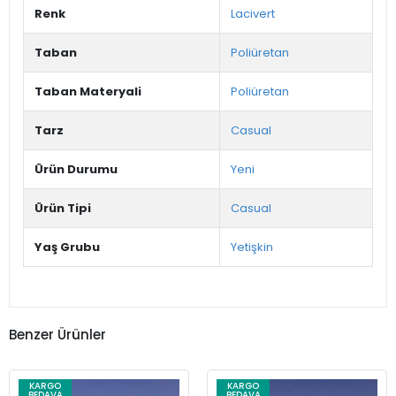
Renk
Lacivert
Taban
Poliüretan
Taban Materyali
Poliüretan
Tarz
Casual
Ürün Durumu
Yeni
Ürün Tipi
Casual
Yaş Grubu
Yetişkin
Benzer Ürünler
KARGO
KARGO
BEDAVA
BEDAVA