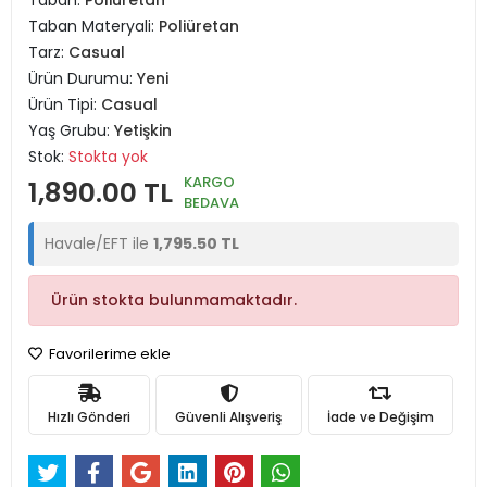
Taban:
Poliüretan
Taban Materyali:
Poliüretan
Tarz:
Casual
Ürün Durumu:
Yeni
Ürün Tipi:
Casual
Yaş Grubu:
Yetişkin
Stok:
Stokta yok
KARGO
1,890.00 TL
BEDAVA
Havale/EFT ile
1,795.50 TL
Ürün stokta bulunmamaktadır.
Favorilerime ekle
Hızlı Gönderi
Güvenli Alışveriş
İade ve Değişim