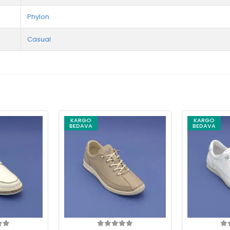
Phylon
Casual
KARGO
KARGO
BEDAVA
BEDAVA