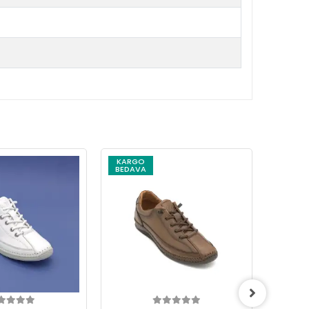
KARGO
KARG
BEDAVA
BEDAV