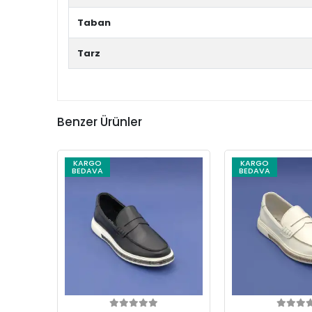
Taban
Tarz
Benzer Ürünler
KARGO
KARGO
BEDAVA
BEDAVA