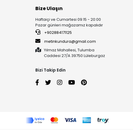
Bize Ulaşın
Haftaiçi ve Cumartesi 09:15 - 20:00
Pazar günleri mağazamız kapalıdır
+902884171125
metinkundura@gmail.com
Yılmaz Mahallesi, Tulumba
Caddesi 27/A 39750 Lüleburgaz
Bizi Takip Edin