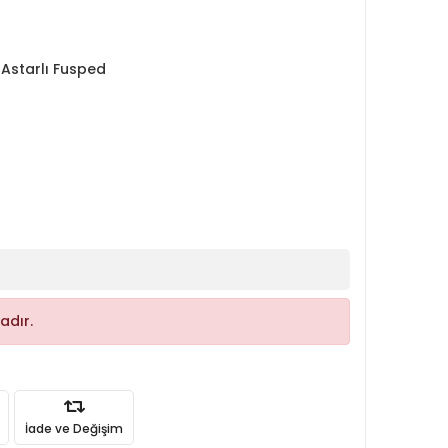
 Astarlı Fusped
adır.
İade ve Değişim