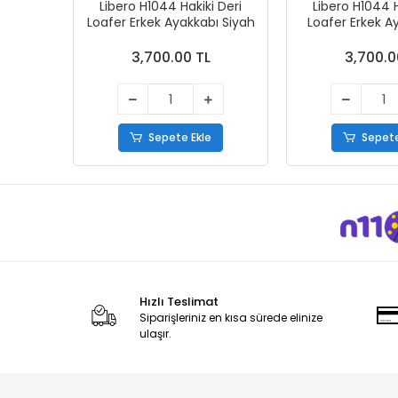
Libero H1044 Hakiki Deri
Libero H1044 H
Loafer Erkek Ayakkabı Siyah
Loafer Erkek A
3,700.00 TL
3,700.0
Sepete Ekle
Sepete
Hızlı Teslimat
Siparişleriniz en kısa sürede elinize
ulaşır.