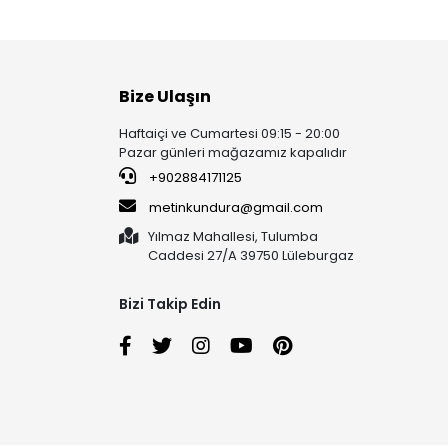
Bize Ulaşın
Haftaiçi ve Cumartesi 09:15 - 20:00
Pazar günleri mağazamız kapalıdır
+902884171125
metinkundura@gmail.com
Yılmaz Mahallesi, Tulumba
Caddesi 27/A 39750 Lüleburgaz
Bizi Takip Edin