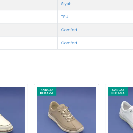
Siyah
TPU
Comfort
Comfort
KARGO
KARGO
BEDAVA
BEDAVA