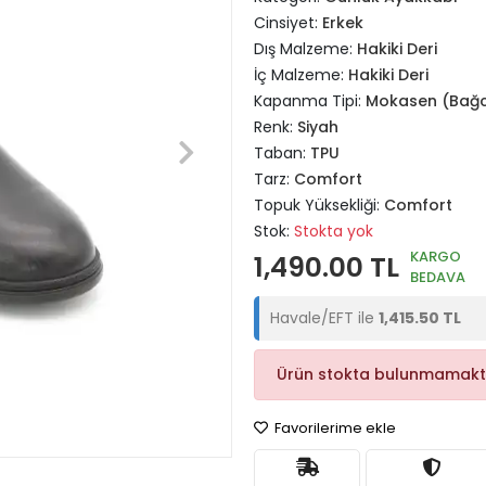
Cinsiyet:
Erkek
Dış Malzeme:
Hakiki Deri
İç Malzeme:
Hakiki Deri
Kapanma Tipi:
Mokasen (Bağc
Renk:
Siyah
Taban:
TPU
Tarz:
Comfort
Topuk Yüksekliği:
Comfort
Stok:
Stokta yok
KARGO
1,490.00 TL
BEDAVA
Havale/EFT ile
1,415.50 TL
Ürün stokta bulunmamakt
Favorilerime ekle