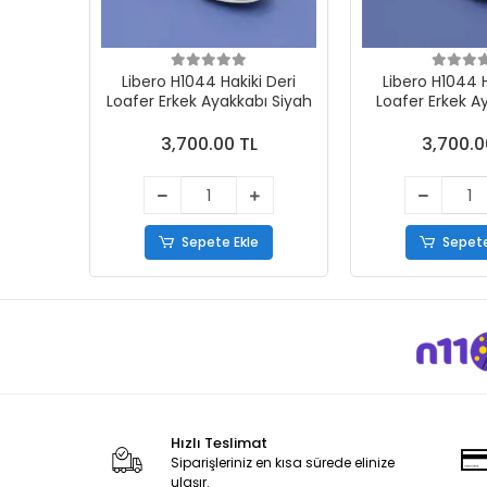
Libero H1044 Hakiki Deri
Libero H1044 H
Loafer Erkek Ayakkabı Siyah
Loafer Erkek A
3,700.00 TL
3,700.0
Sepete Ekle
Sepete
Hızlı Teslimat
Siparişleriniz en kısa sürede elinize
ulaşır.