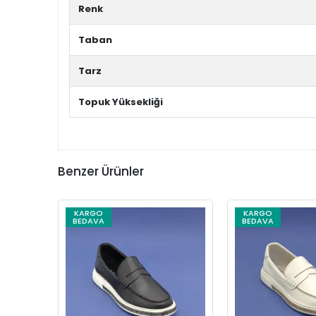
Renk
Taban
Tarz
Topuk Yüksekliği
Benzer Ürünler
KARGO
KARGO
BEDAVA
BEDAVA