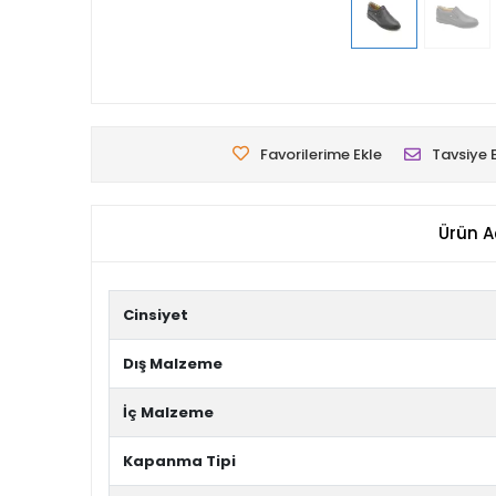
Favorilerime Ekle
Tavsiye 
Ürün A
Cinsiyet
Dış Malzeme
İç Malzeme
Kapanma Tipi