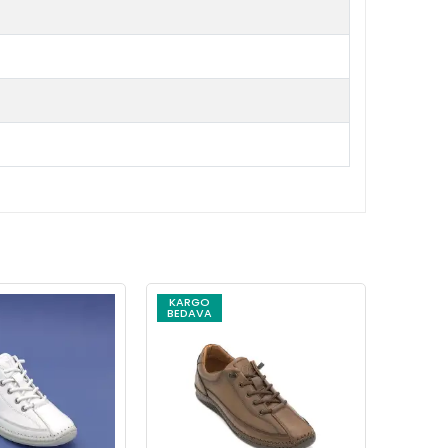
KARGO
KARG
BEDAVA
BEDAV