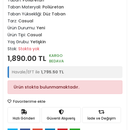
Taban:
Poliüretan
Taban Materyali:
Poliüretan
Taban Yüksekliği:
Düz Taban
Tarz:
Casual
Ürün Durumu:
Yeni
Ürün Tipi:
Casual
Yaş Grubu:
Yetişkin
Stok:
Stokta yok
KARGO
1,890.00 TL
BEDAVA
Havale/EFT ile
1,795.50 TL
Ürün stokta bulunmamaktadır.
Favorilerime ekle
Hızlı Gönderi
Güvenli Alışveriş
İade ve Değişim