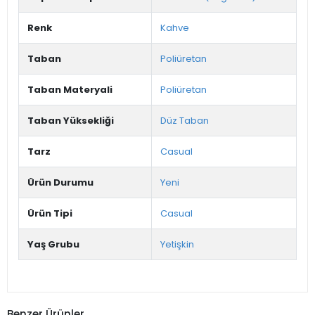
Renk
Kahve
Taban
Poliüretan
Taban Materyali
Poliüretan
Taban Yüksekliği
Düz Taban
Tarz
Casual
Ürün Durumu
Yeni
Ürün Tipi
Casual
Yaş Grubu
Yetişkin
Benzer Ürünler