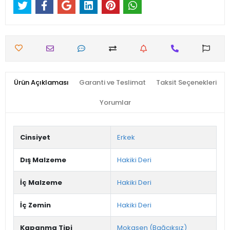
Ürün Açıklaması
Garanti ve Teslimat
Taksit Seçenekleri
Yorumlar
Cinsiyet
Erkek
Dış Malzeme
Hakiki Deri
İç Malzeme
Hakiki Deri
İç Zemin
Hakiki Deri
Kapanma Tipi
Mokasen (Bağcıksız)