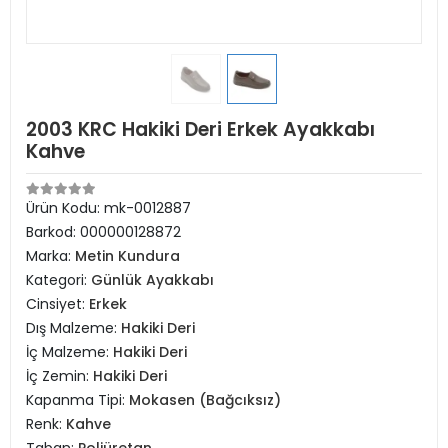
2003 KRC Hakiki Deri Erkek Ayakkabı
Kahve
Ürün Kodu:
mk-0012887
Barkod:
000000128872
Marka:
Metin Kundura
Kategori:
Günlük Ayakkabı
Cinsiyet:
Erkek
Dış Malzeme:
Hakiki Deri
İç Malzeme:
Hakiki Deri
İç Zemin:
Hakiki Deri
Kapanma Tipi:
Mokasen (Bağcıksız)
Renk:
Kahve