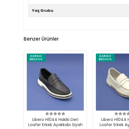
Yaş Grubu
Benzer Ürünler
KARGO
KARGO
BEDAVA
BEDAVA
Libero H1044 Hakiki Deri
Libero H1044 H
Loafer Erkek Ayakkabı Siyah
Loafer Erkek A