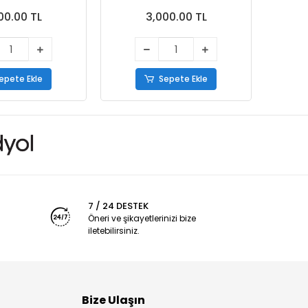
kabı Beyaz
Ayakkabı Taba
00.00 TL
3,000.00 TL
epete Ekle
Sepete Ekle
7 / 24 DESTEK
Öneri ve şikayetlerinizi bize
iletebilirsiniz.
Bize Ulaşın