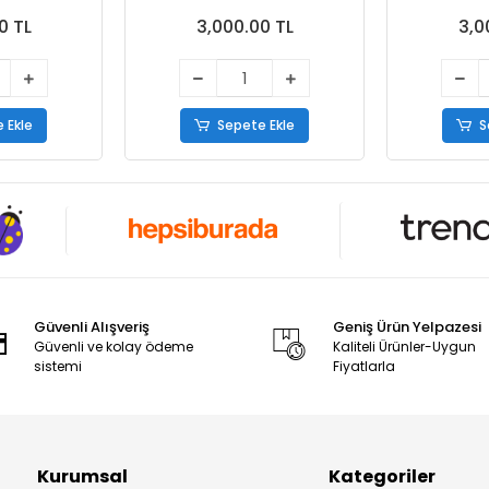
Ayakkabı Vizon
Ayak
0 TL
3,000.00 TL
3,0
 Ekle
Sepete Ekle
S
Güvenli Alışveriş
Geniş Ürün Yelpazesi
Güvenli ve kolay ödeme
Kaliteli Ürünler-Uygun
sistemi
Fiyatlarla
Kurumsal
Kategoriler