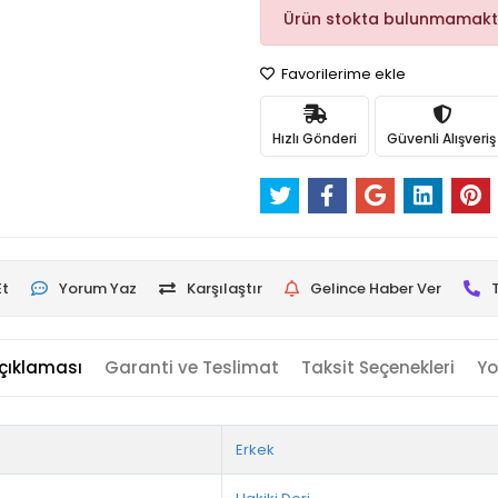
Ürün stokta bulunmamakt
Favorilerime ekle
Hızlı Gönderi
Güvenli Alışveriş
Et
Yorum Yaz
Karşılaştır
Gelince Haber Ver
çıklaması
Garanti ve Teslimat
Taksit Seçenekleri
Yo
Erkek