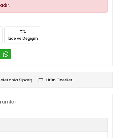
adır.
İade ve Değişim
Telefonla Sipariş
Ürün Önerileri
rumlar