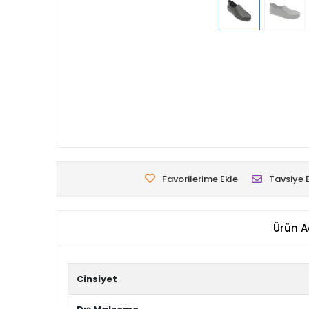
Favorilerime Ekle
Tavsiye 
Ürün A
Cinsiyet