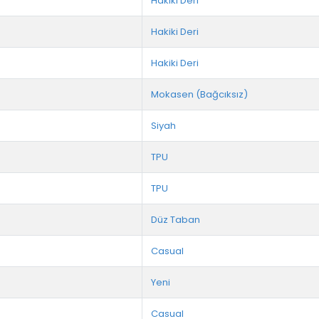
Hakiki Deri
Hakiki Deri
Hakiki Deri
Mokasen (Bağcıksız)
Siyah
TPU
TPU
Düz Taban
Casual
Yeni
Casual