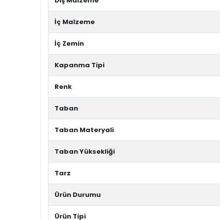
Dış Malzeme
İç Malzeme
İç Zemin
Kapanma Tipi
Renk
Taban
Taban Materyali
Taban Yüksekliği
Tarz
Ürün Durumu
Ürün Tipi