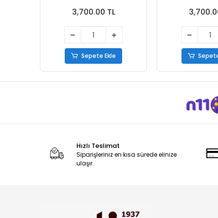
3,700.00 TL
3,700.0
Sepete Ekle
Sepete
Hızlı Teslimat
Siparişleriniz en kısa sürede elinize
ulaşır.